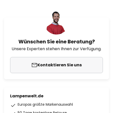
Wünschen Sie eine Beratung?
Unsere Experten stehen Ihnen zur Verfügung.
Kontaktieren Sie uns
Lampenwelt.de
Europas größte Markenauswahl
50 Tage kostenlose Retoure