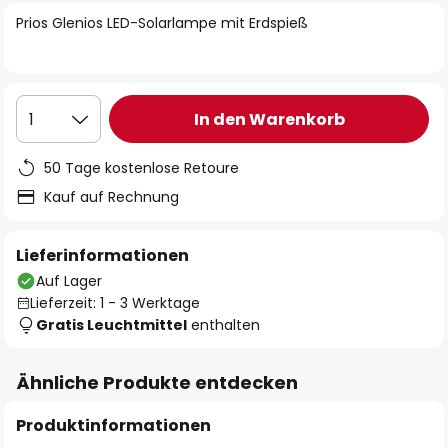
springen
Prios Glenios LED-Solarlampe mit Erdspieß
In den Warenkorb
1
50 Tage kostenlose Retoure
Kauf auf Rechnung
Lieferinformationen
Auf Lager
Lieferzeit: 1 - 3 Werktage
Gratis Leuchtmittel
enthalten
Ähnliche Produkte entdecken
Produktinformationen