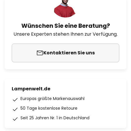
Wünschen Sie eine Beratung?
Unsere Experten stehen Ihnen zur Verfügung.
Kontaktieren Sie uns
Lampenwelt.de
Europas größte Markenauswahl
50 Tage kostenlose Retoure
Seit 25 Jahren Nr. 1 in Deutschland