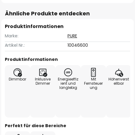
Ähnliche Produkte entdecken
Produktinformationen
Marke:
PURE
Artikel Nr.:
10046600
Produktinformationen
Dimmbar
Inklusive
Energieeffiz
Mit
Höhenverst
Dimmer
ient und
Fernsteuer
ellbar
langlebig
ung
Perfekt für diese Bereiche