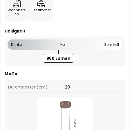
Wohnberei
Esszimmer
ch
Helligkeit
Dunkel
Hell
Sehr hell
980 Lumen
Maße
Durchmesser (cm):
20