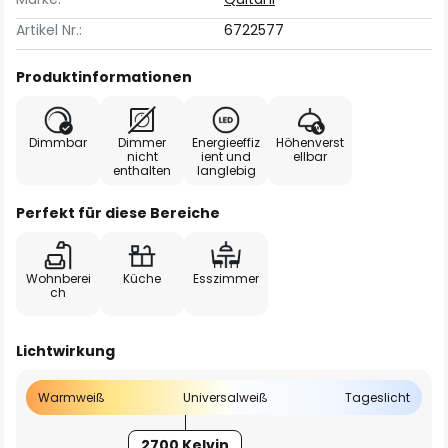
Artikel Nr.:
6722577
Produktinformationen
Dimmbar
Dimmer
Energieeffiz
Höhenverst
nicht
ient und
ellbar
enthalten
langlebig
Perfekt für diese Bereiche
Wohnberei
Küche
Esszimmer
ch
Lichtwirkung
Warmweiß
Universalweiß
Tageslicht
2700 Kelvin