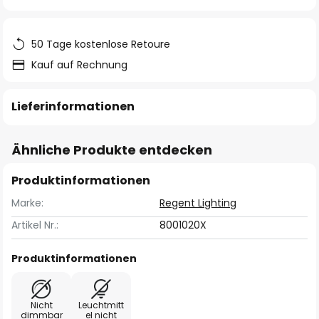
springen
50 Tage kostenlose Retoure
Kauf auf Rechnung
Lieferinformationen
Ähnliche Produkte entdecken
Produktinformationen
Marke:
Regent Lighting
Artikel Nr.:
8001020X
Produktinformationen
Nicht
Leuchtmitt
dimmbar
el nicht