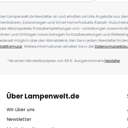
r den Lampenwelt.de Newsletter an und erhalten sie tolle Angebote aus d
 Ventilatoren, Solaranlagen und Smart Home Produkte, Rabatt-Gutscheine,
der Aktionspakete, Produktempfehlungen und -vorstellungen sowie Inhal
rtnern und Umfragen sowie Anfragen für Kaufbewertungen und Weiteremp
ederzeit möglich über den Abmeldelink, den Sie in jedem Newsletter finden
taktformular
. Weitere Informationen erhalten Sie in der
Datenschutzerklär
*Ab einem Mindestkaufpreis von 99 €. Ausgenommene
Hersteller
.
Über Lampenwelt.de
Wir über uns
Newsletter