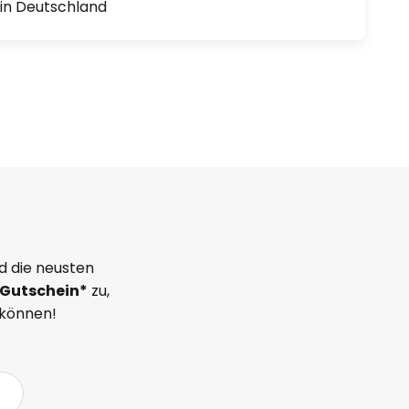
1 in Deutschland
d die neusten
Gutschein*
zu,
 können!