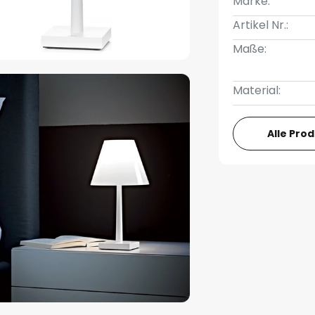
Marke:
Artikel Nr.:
Maße:
Material:
Alle Pro