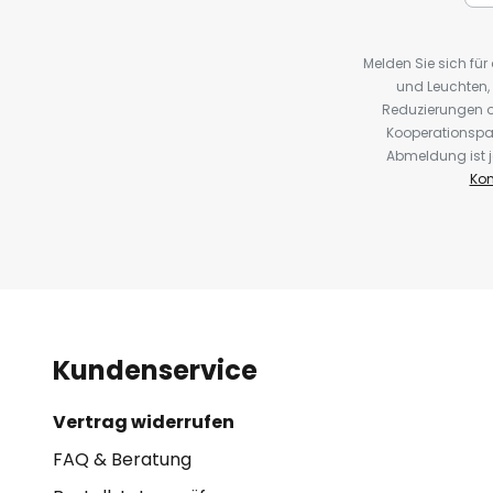
Melden Sie sich fü
und Leuchten,
Reduzierungen o
Kooperationspa
Abmeldung ist j
Kon
Kundenservice
Vertrag widerrufen
FAQ & Beratung