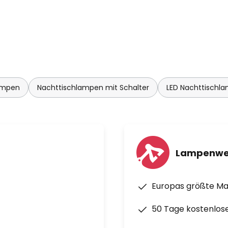
ampen
Nachttischlampen mit Schalter
LED Nachttischl
Lampenwe
Europas größte M
50 Tage kostenlos