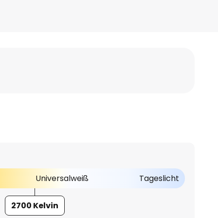
Universalweiß
Tageslicht
2700 Kelvin