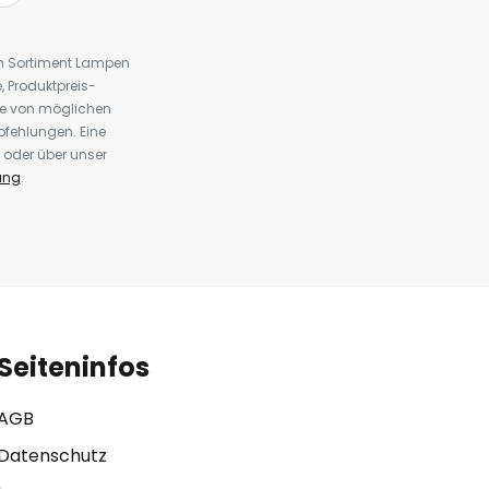
em Sortiment Lampen
 Produktpreis-
te von möglichen
fehlungen. Eine
 oder über unser
ung
.
Seiteninfos
AGB
Datenschutz