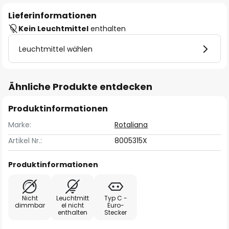
Lieferinformationen
Kein Leuchtmittel
enthalten
Leuchtmittel wählen
Ähnliche Produkte entdecken
Produktinformationen
Marke:
Rotaliana
Artikel Nr.:
8005315X
Produktinformationen
Nicht
Leuchtmitt
Typ C -
dimmbar
el nicht
Euro-
enthalten
Stecker