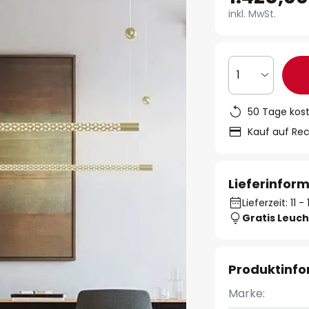
inkl. MwSt.
1
50 Tage kos
Kauf auf Re
Lieferinfor
Lieferzeit: 11 
Gratis Leuch
Produktinf
Marke: