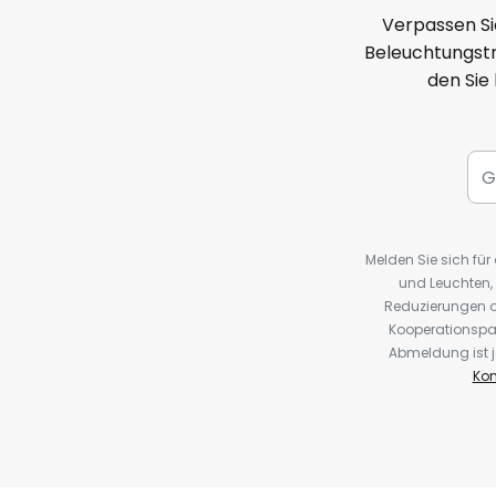
Verpassen Si
Beleuchtungstr
den Sie
Melden Sie sich fü
und Leuchten,
Reduzierungen o
Kooperationspa
Abmeldung ist j
Kon