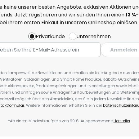
e keine unserer besten Angebote, exklusiven Aktionen un
ends. Jetzt registrieren und wir senden Ihnen einen
13
%
-
 bei Ihrem ersten Einkauf in unserem Onlineshop einlösen
Privatkunde
Unternehmen
Anmelden
r den Lampenwelt.de Newsletter an und erhalten sie tolle Angebote aus d
 Ventilatoren, Solaranlagen und Smart Home Produkte, Rabatt-Gutscheine,
der Aktionspakete, Produktempfehlungen und -vorstellungen sowie Inhal
rtnern und Umfragen sowie Anfragen für Kaufbewertungen und Weiteremp
ederzeit möglich über den Abmeldelink, den Sie in jedem Newsletter finden
taktformular
. Weitere Informationen erhalten Sie in der
Datenschutzerklär
*Ab einem Mindestkaufpreis von 99 €. Ausgenommene
Hersteller
.