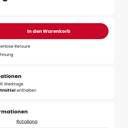
In den Warenkorb
tenlose Retoure
chnung
mationen
- 16 Werktage
tmittel
enthalten
ormationen
Rotaliana