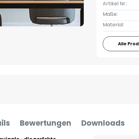
Artikel Nr.:
Maße:
Material:
Alle Pro
ils
Bewertungen
Downloads