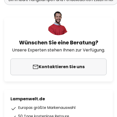
Wünschen Sie eine Beratung?
Unsere Experten stehen Ihnen zur Verfügung.
Kontaktieren Sie uns
Lampenwelt.de
Europas größte Markenauswahl
50 Tage kostenlose Retoure