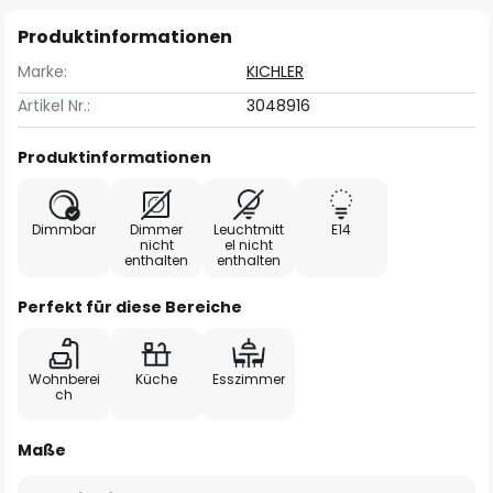
Produktinformationen
Marke:
KICHLER
Artikel Nr.:
3048916
Produktinformationen
Dimmbar
Dimmer
Leuchtmitt
E14
nicht
el nicht
enthalten
enthalten
Perfekt für diese Bereiche
Wohnberei
Küche
Esszimmer
ch
Maße