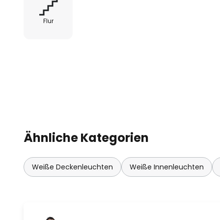
- elektrischer Anschluss über 3
Steckkontakt-Technik
Flur
Ähnliche Kategorien
Weiße Deckenleuchten
Weiße Innenleuchten