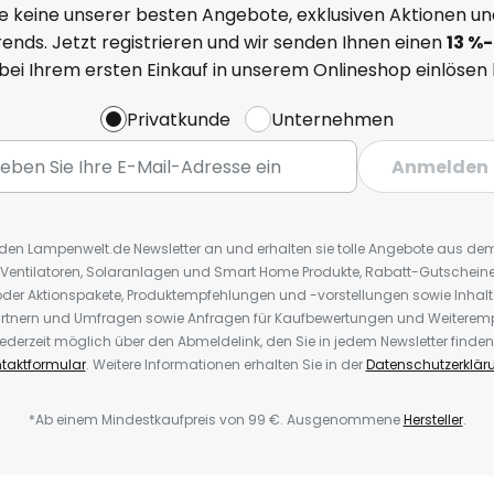
e keine unserer besten Angebote, exklusiven Aktionen un
ends. Jetzt registrieren und wir senden Ihnen einen
13
%
-
 bei Ihrem ersten Einkauf in unserem Onlineshop einlösen
Privatkunde
Unternehmen
Anmelden
r den Lampenwelt.de Newsletter an und erhalten sie tolle Angebote aus d
 Ventilatoren, Solaranlagen und Smart Home Produkte, Rabatt-Gutscheine,
der Aktionspakete, Produktempfehlungen und -vorstellungen sowie Inhal
rtnern und Umfragen sowie Anfragen für Kaufbewertungen und Weiteremp
ederzeit möglich über den Abmeldelink, den Sie in jedem Newsletter finden
taktformular
. Weitere Informationen erhalten Sie in der
Datenschutzerklär
*Ab einem Mindestkaufpreis von 99 €. Ausgenommene
Hersteller
.