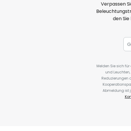
Verpassen Si
Beleuchtungstr
den Sie
Melden Sie sich fü
und Leuchten,
Reduzierungen o
Kooperationspa
Abmeldung ist j
Kon