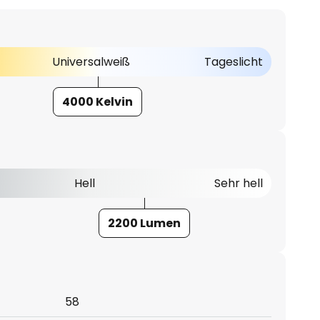
Universalweiß
Tageslicht
4000 Kelvin
Hell
Sehr hell
2200 Lumen
58