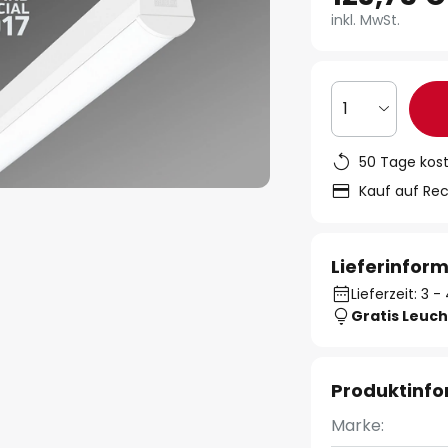
inkl. MwSt.
1
50 Tage kos
Kauf auf Re
Lieferinfor
Lieferzeit: 3
Gratis Leuch
Produktinf
Marke: