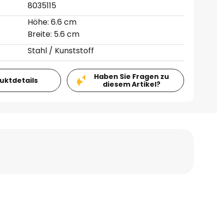
8035115
Höhe: 6.6 cm
Breite: 5.6 cm
Stahl / Kunststoff
Haben Sie Fragen zu
duktdetails
diesem Artikel?