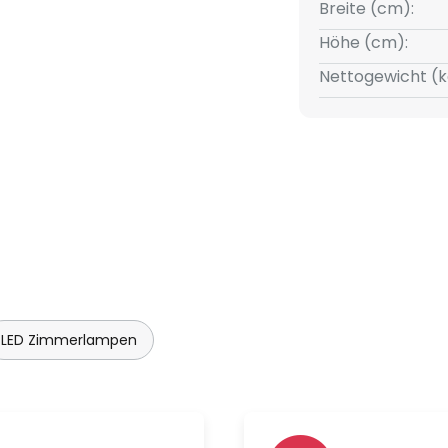
-polige Anschlussklemme in
Breite (cm):
Höhe (cm):
Nettogewicht (k
LED Zimmerlampen