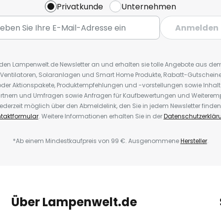
Privatkunde
Unternehmen
Anmelden
r den Lampenwelt.de Newsletter an und erhalten sie tolle Angebote aus d
 Ventilatoren, Solaranlagen und Smart Home Produkte, Rabatt-Gutscheine,
der Aktionspakete, Produktempfehlungen und -vorstellungen sowie Inhal
rtnern und Umfragen sowie Anfragen für Kaufbewertungen und Weiteremp
ederzeit möglich über den Abmeldelink, den Sie in jedem Newsletter finden
taktformular
. Weitere Informationen erhalten Sie in der
Datenschutzerklär
*Ab einem Mindestkaufpreis von 99 €. Ausgenommene
Hersteller
.
Über Lampenwelt.de