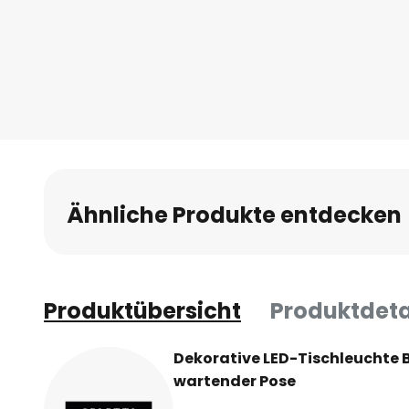
Ähnliche Produkte entdecken
Produktübersicht
Produktdeta
Dekorative LED-Tischleuchte B
wartender Pose