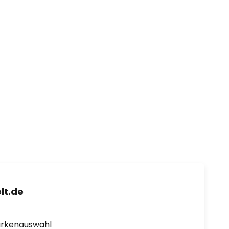
lt.de
arkenauswahl