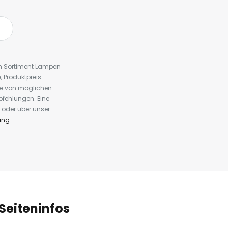
em Sortiment Lampen
 Produktpreis-
te von möglichen
fehlungen. Eine
 oder über unser
ung
.
Seiteninfos