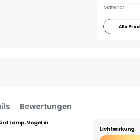
Material:
Alle Pro
ils
Bewertungen
ird Lamp, Vogel in
Lichtwirkung