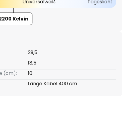
Universalweiß
Tageslicht
2200 Kelvin
29,5
18,5
e (cm):
10
Länge Kabel 400 cm