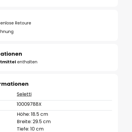
tenlose Retoure
chnung
mationen
tmittel
enthalten
ormationen
Seletti
10009788X
Höhe: 18.5 cm
Breite: 29.5 cm
Tiefe: 10 cm