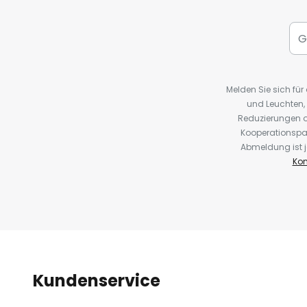
Melden Sie sich fü
und Leuchten,
Reduzierungen o
Kooperationspa
Abmeldung ist j
Kon
Kundenservice