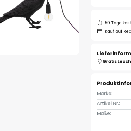
50 Tage kos
Kauf auf Re
Lieferinfor
Gratis Leuch
Produktinf
Marke:
Artikel Nr.:
Maße: