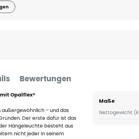
igen
ils
Bewertungen
mit Opalflex®
Maße
ch außergewöhnlich – und das
Nettogewicht (k
Gründen. Der erste dafür ist das
 der Hängeleuchte besteht aus
weitem nicht jeder in seinem