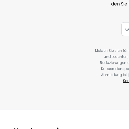
den Sie
Melden Sie sich fü
und Leuchten,
Reduzierungen o
Kooperationspa
Abmeldung ist j
Kon