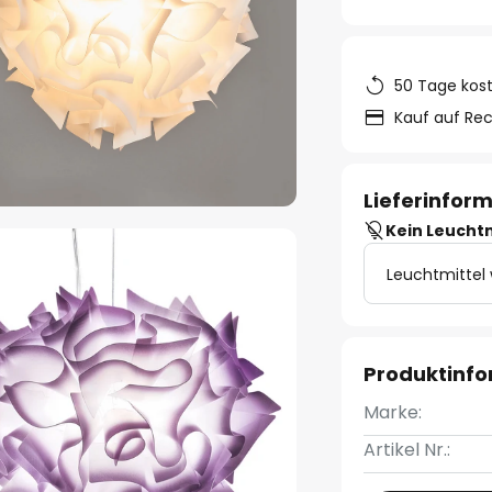
50 Tage kos
Kauf auf Re
Lieferinfor
Kein Leucht
Leuchtmittel
Produktinf
Marke:
Artikel Nr.: