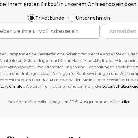
 bei Ihrem ersten Einkauf in unserem Onlineshop einlösen
Privatkunde
Unternehmen
Anmelden
r den Lampenwelt.de Newsletter an und erhalten sie tolle Angebote aus d
 Ventilatoren, Solaranlagen und Smart Home Produkte, Rabatt-Gutscheine,
der Aktionspakete, Produktempfehlungen und -vorstellungen sowie Inhal
rtnern und Umfragen sowie Anfragen für Kaufbewertungen und Weiteremp
ederzeit möglich über den Abmeldelink, den Sie in jedem Newsletter finden
taktformular
. Weitere Informationen erhalten Sie in der
Datenschutzerklär
*Ab einem Mindestkaufpreis von 99 €. Ausgenommene
Hersteller
.