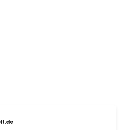
lt.de