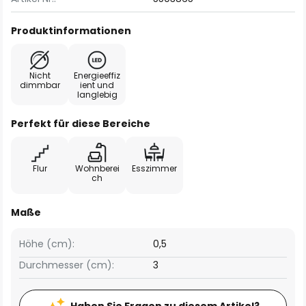
Produktinformationen
Nicht
Energieeffiz
dimmbar
ient und
langlebig
Perfekt für diese Bereiche
Flur
Wohnberei
Esszimmer
ch
Maße
Höhe (cm):
0,5
Durchmesser (cm):
3