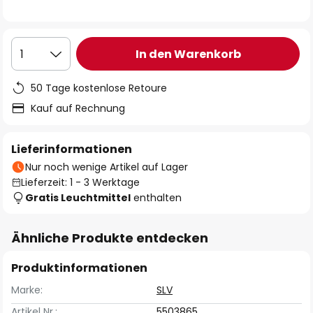
In den Warenkorb
1
50 Tage kostenlose Retoure
Kauf auf Rechnung
Lieferinformationen
Nur noch wenige Artikel auf Lager
Lieferzeit: 1 - 3 Werktage
Gratis Leuchtmittel
enthalten
Ähnliche Produkte entdecken
Produktinformationen
Marke:
SLV
Artikel Nr.:
5503865