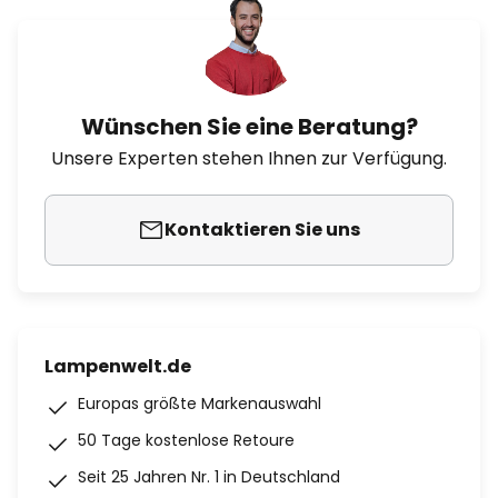
Wünschen Sie eine Beratung?
Unsere Experten stehen Ihnen zur Verfügung.
Kontaktieren Sie uns
Lampenwelt.de
Europas größte Markenauswahl
50 Tage kostenlose Retoure
Seit 25 Jahren Nr. 1 in Deutschland