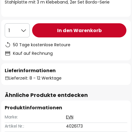
springen
Stahlplatte mit 3 m Klebeband, 2er Set Bordo-Serie
In den Warenkorb
1
50 Tage kostenlose Retoure
Kauf auf Rechnung
Lieferinformationen
Lieferzeit: 8 - 12 Werktage
Ähnliche Produkte entdecken
Produktinformationen
Marke:
EVN
Artikel Nr.:
4026173