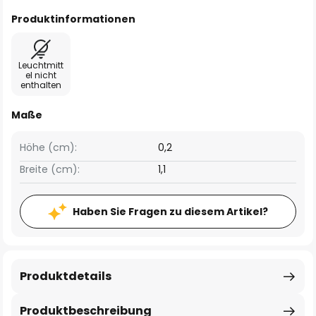
Produktinformationen
Leuchtmitt
el nicht
enthalten
Maße
Höhe (cm):
0,2
Breite (cm):
1,1
Haben Sie Fragen zu diesem Artikel?
Produktdetails
Produktbeschreibung