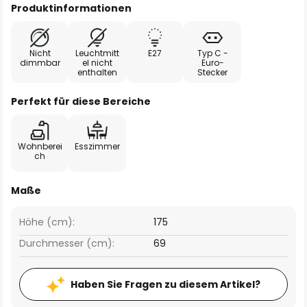
Produktinformationen
Nicht
Leuchtmitt
E27
Typ C -
dimmbar
el nicht
Euro-
enthalten
Stecker
Perfekt für diese Bereiche
Wohnberei
Esszimmer
ch
Maße
Höhe (cm):
175
Durchmesser (cm):
69
Haben Sie Fragen zu diesem Artikel?