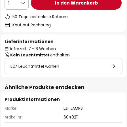
In den Warenkorb
1
50 Tage kostenlose Retoure
Kauf auf Rechnung
Lieferinformationen
Lieferzeit: 7 - 8 Wochen
Kein Leuchtmittel
enthalten
E27 Leuchtmittel wählen
Ähnliche Produkte entdecken
Produktinformationen
Marke:
LZF LAMPS
Artikel Nr.:
6048211