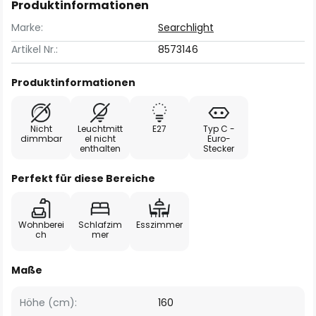
Produktinformationen
Marke:
Searchlight
Artikel Nr.:
8573146
Produktinformationen
Nicht
Leuchtmitt
E27
Typ C -
dimmbar
el nicht
Euro-
enthalten
Stecker
Perfekt für diese Bereiche
Wohnberei
Schlafzim
Esszimmer
ch
mer
Maße
Höhe (cm):
160