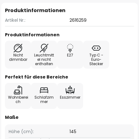
Produktinformationen
Artikel Nr.:
2616259
Produktinformationen
Nicht
Leuchtmitt
E27
Typ C -
dimmbar
el nicht
Euro-
enthalten
Stecker
Perfekt für diese Bereiche
Wohnberei
Schlafzim
Esszimmer
ch
mer
Maße
Höhe (cm):
145