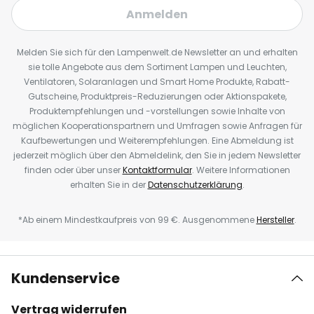
Anmelden
Melden Sie sich für den Lampenwelt.de Newsletter an und erhalten
sie tolle Angebote aus dem Sortiment Lampen und Leuchten,
Ventilatoren, Solaranlagen und Smart Home Produkte, Rabatt-
Gutscheine, Produktpreis-Reduzierungen oder Aktionspakete,
Produktempfehlungen und -vorstellungen sowie Inhalte von
möglichen Kooperationspartnern und Umfragen sowie Anfragen für
Kaufbewertungen und Weiterempfehlungen. Eine Abmeldung ist
jederzeit möglich über den Abmeldelink, den Sie in jedem Newsletter
finden oder über unser
Kontaktformular
. Weitere Informationen
erhalten Sie in der
Datenschutzerklärung
.
*Ab einem Mindestkaufpreis von 99 €. Ausgenommene
Hersteller
.
Kundenservice
Vertrag widerrufen