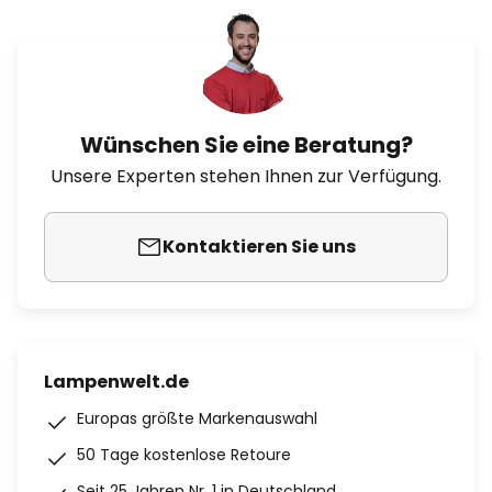
Wünschen Sie eine Beratung?
Unsere Experten stehen Ihnen zur Verfügung.
Kontaktieren Sie uns
Lampenwelt.de
Europas größte Markenauswahl
50 Tage kostenlose Retoure
Seit 25 Jahren Nr. 1 in Deutschland