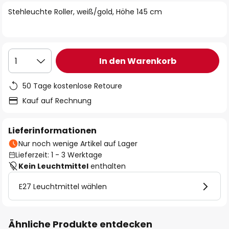
springen
Stehleuchte Roller, weiß/gold, Höhe 145 cm
In den Warenkorb
1
50 Tage kostenlose Retoure
Kauf auf Rechnung
Lieferinformationen
Nur noch wenige Artikel auf Lager
Lieferzeit: 1 - 3 Werktage
Kein Leuchtmittel
enthalten
E27 Leuchtmittel wählen
Ähnliche Produkte entdecken