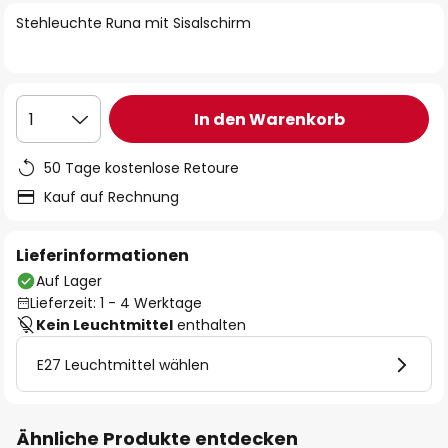
springen
Stehleuchte Runa mit Sisalschirm
In den Warenkorb
1
50 Tage kostenlose Retoure
Kauf auf Rechnung
Lieferinformationen
Auf Lager
Lieferzeit: 1 - 4 Werktage
Kein Leuchtmittel
enthalten
E27 Leuchtmittel wählen
Ähnliche Produkte entdecken