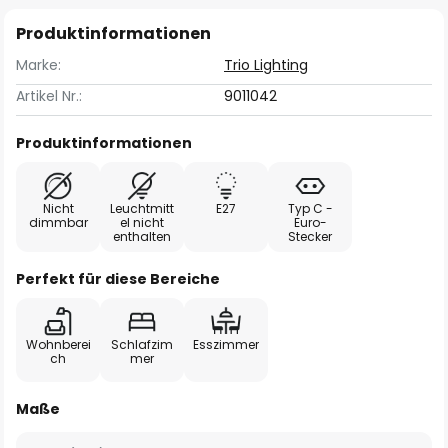
Produktinformationen
Marke:
Trio Lighting
Artikel Nr.:
9011042
Produktinformationen
Nicht
Leuchtmitt
E27
Typ C -
dimmbar
el nicht
Euro-
enthalten
Stecker
Perfekt für diese Bereiche
Wohnberei
Schlafzim
Esszimmer
ch
mer
Maße