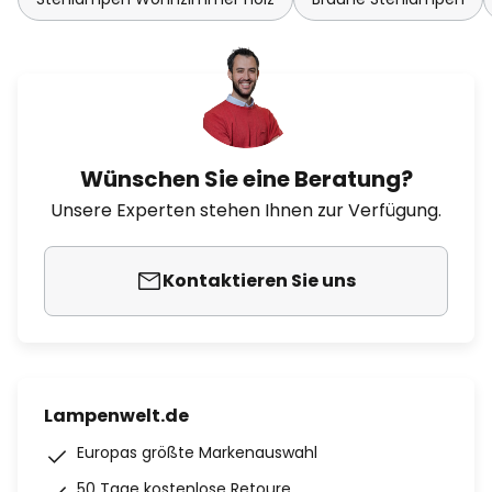
Wünschen Sie eine Beratung?
Unsere Experten stehen Ihnen zur Verfügung.
Kontaktieren Sie uns
Lampenwelt.de
Europas größte Markenauswahl
50 Tage kostenlose Retoure