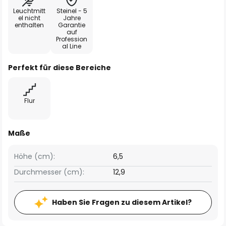
Leuchtmitt
Steinel - 5
el nicht
Jahre
enthalten
Garantie
auf
Profession
al Line
Perfekt für diese Bereiche
Flur
Maße
Höhe (cm):
6,5
Durchmesser (cm):
12,9
Haben Sie Fragen zu diesem Artikel?