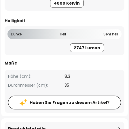
4000 Kelvin
Helligkeit
Dunkel
Hell
Sehr hell
2747 Lumen
Maße
Höhe (cm):
8,3
Durchmesser (cm):
35
Haben Sie Fragen zu diesem Artikel?
Produktdetails