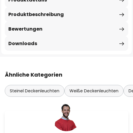
Produktbeschreibung
Bewertungen
Downloads
Ähnliche Kategorien
Steinel Deckenleuchten
Weiße Deckenleuchten
D