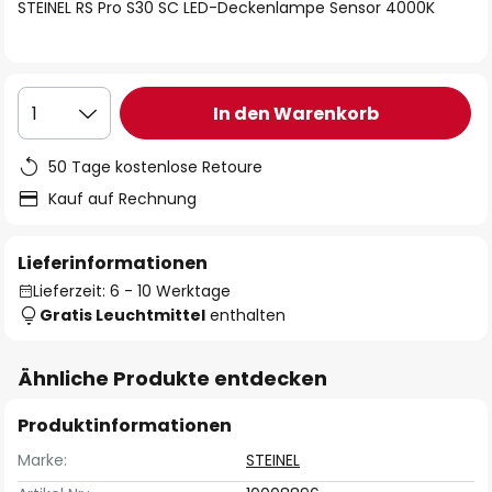
springen
STEINEL RS Pro S30 SC LED-Deckenlampe Sensor 4000K
In den Warenkorb
1
50 Tage kostenlose Retoure
Kauf auf Rechnung
Lieferinformationen
Lieferzeit: 6 - 10 Werktage
Gratis Leuchtmittel
enthalten
Ähnliche Produkte entdecken
Produktinformationen
Marke:
STEINEL