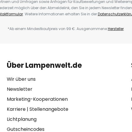
rtnern und Umfragen sowie Anfragen für Kaufbewertungen und Weiteremp
ederzeit möglich über den Abmeldelink, den Sie in jedem Newsletter finden
taktformular
. Weitere Informationen erhalten Sie in der
Datenschutzerklär
*Ab einem Mindestkaufpreis von 99 €. Ausgenommene
Hersteller
.
Über Lampenwelt.de
Wir über uns
Newsletter
Marketing-Kooperationen
Karriere
|
Stellenangebote
Lichtplanung
Gutscheincodes