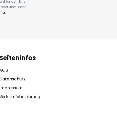
fehlungen. Eine
 oder über unser
ung
.
Seiteninfos
AGB
Datenschutz
Impressum
Widerrufsbelehrung