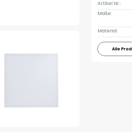
Artikel Nr.:
Maße:
Material:
Alle Pro