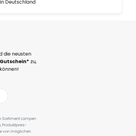
1 in Deutschland
d die neusten
Gutschein*
zu,
 können!
em Sortiment Lampen
 Produktpreis-
te von möglichen