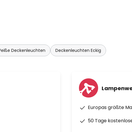
eiße Deckenleuchten
Deckenleuchten Eckig
Lampenwe
Europas größte M
50 Tage kostenlos