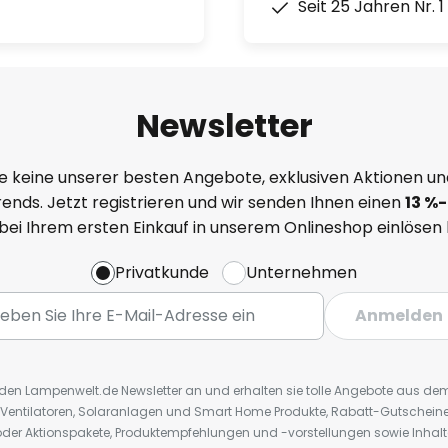
Seit 25 Jahren Nr. 
Newsletter
e keine unserer besten Angebote, exklusiven Aktionen un
ends. Jetzt registrieren und wir senden Ihnen einen
13
%
-
 bei Ihrem ersten Einkauf in unserem Onlineshop einlösen
Privatkunde
Unternehmen
Anmelden
r den Lampenwelt.de Newsletter an und erhalten sie tolle Angebote aus d
 Ventilatoren, Solaranlagen und Smart Home Produkte, Rabatt-Gutscheine,
der Aktionspakete, Produktempfehlungen und -vorstellungen sowie Inhal