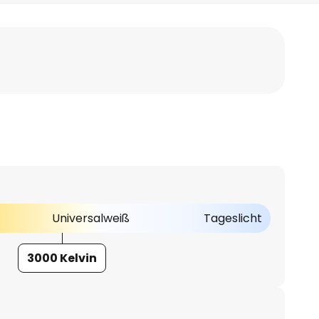
Universalweiß
Tageslicht
3000 Kelvin