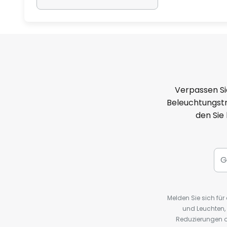
Verpassen Si
Beleuchtungstr
den Sie
Melden Sie sich fü
und Leuchten,
Reduzierungen o