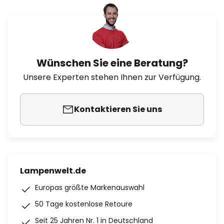
Wünschen Sie eine Beratung?
Unsere Experten stehen Ihnen zur Verfügung.
Kontaktieren Sie uns
Lampenwelt.de
Europas größte Markenauswahl
50 Tage kostenlose Retoure
Seit 25 Jahren Nr. 1 in Deutschland