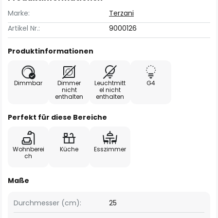
Marke:
Terzani
Artikel Nr.:
9000126
Produktinformationen
Dimmbar
Dimmer
Leuchtmitt
G4
nicht
el nicht
enthalten
enthalten
Perfekt für diese Bereiche
Wohnberei
Küche
Esszimmer
ch
Maße
Durchmesser (cm):
25