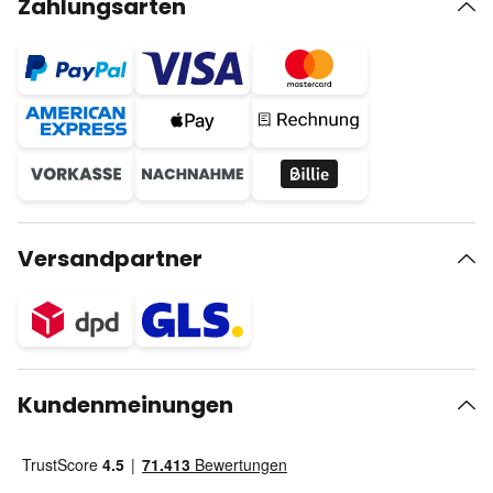
Zahlungsarten
Versandpartner
Kundenmeinungen