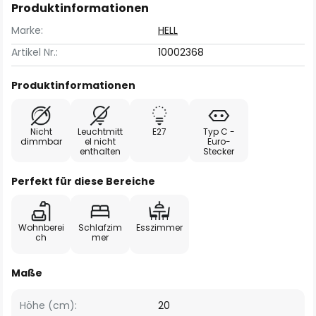
Produktinformationen
Marke:
HELL
Artikel Nr.:
10002368
Produktinformationen
Nicht
Leuchtmitt
E27
Typ C -
dimmbar
el nicht
Euro-
enthalten
Stecker
Perfekt für diese Bereiche
Wohnberei
Schlafzim
Esszimmer
ch
mer
Maße
Höhe (cm):
20