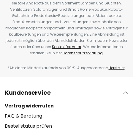
sie tolle Angebote aus dem Sortiment Lampen und Leuchten,
Ventilatoren, Solaranlagen und Smart Home Produkte, Rabatt-
Gutscheine, Produktpreis-Reduzierungen oder Aktionspakete,
Produktempfehlungen und -vorstellungen sowie Inhalte von
möglichen Kooperationspartnern und Umfragen sowie Anfragen für
Kaufbewertungen und Weiterempfehlungen. Eine Abmeldung ist
jederzeit möglich über den Abmeldelink, den Sie in jedem Newsletter
finden oder über unser
Kontaktformular
. Weitere Informationen
erhalten Sie in der
Datenschutzerklärung
.
*Ab einem Mindestkaufpreis von 99 €. Ausgenommene
Hersteller
.
Kundenservice
Vertrag widerrufen
FAQ & Beratung
Bestellstatus prüfen