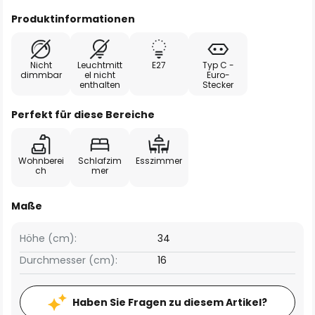
Produktinformationen
Nicht
Leuchtmitt
E27
Typ C -
dimmbar
el nicht
Euro-
enthalten
Stecker
Perfekt für diese Bereiche
Wohnberei
Schlafzim
Esszimmer
ch
mer
Maße
Höhe (cm):
34
Durchmesser (cm):
16
Haben Sie Fragen zu diesem Artikel?