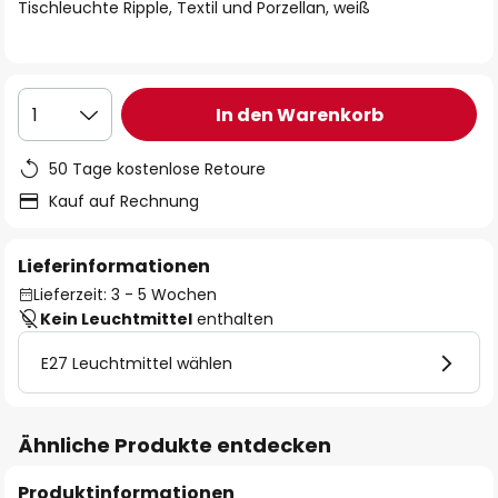
springen
Tischleuchte Ripple, Textil und Porzellan, weiß
In den Warenkorb
1
50 Tage kostenlose Retoure
Kauf auf Rechnung
Lieferinformationen
Lieferzeit: 3 - 5 Wochen
Kein Leuchtmittel
enthalten
E27 Leuchtmittel wählen
Ähnliche Produkte entdecken
Produktinformationen