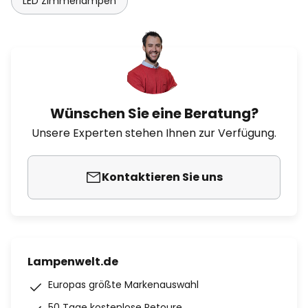
LED Zimmerlampen
Wünschen Sie eine Beratung?
Unsere Experten stehen Ihnen zur Verfügung.
Kontaktieren Sie uns
Lampenwelt.de
Europas größte Markenauswahl
50 Tage kostenlose Retoure