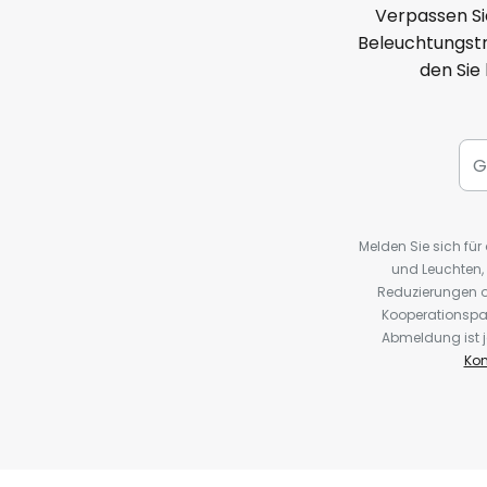
Verpassen Si
Beleuchtungstr
den Sie
Melden Sie sich fü
und Leuchten,
Reduzierungen o
Kooperationspa
Abmeldung ist j
Kon