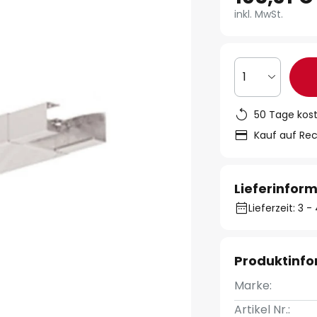
inkl. MwSt.
1
50 Tage kos
Kauf auf Re
Lieferinfor
Lieferzeit: 3
Produktinf
Marke:
Artikel Nr.: