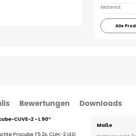
Material:
Alle Pro
ils
Bewertungen
Downloads
cube-CUVE-2 - L 90°
Maße
uchte Procube T5 2x, CUH.-2 LED