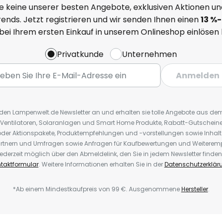
e keine unserer besten Angebote, exklusiven Aktionen un
ends. Jetzt registrieren und wir senden Ihnen einen
13
%
-
 bei Ihrem ersten Einkauf in unserem Onlineshop einlösen
Privatkunde
Unternehmen
Anmelden
r den Lampenwelt.de Newsletter an und erhalten sie tolle Angebote aus d
 Ventilatoren, Solaranlagen und Smart Home Produkte, Rabatt-Gutscheine,
der Aktionspakete, Produktempfehlungen und -vorstellungen sowie Inhal
rtnern und Umfragen sowie Anfragen für Kaufbewertungen und Weiteremp
ederzeit möglich über den Abmeldelink, den Sie in jedem Newsletter finden
taktformular
. Weitere Informationen erhalten Sie in der
Datenschutzerklär
*Ab einem Mindestkaufpreis von 99 €. Ausgenommene
Hersteller
.