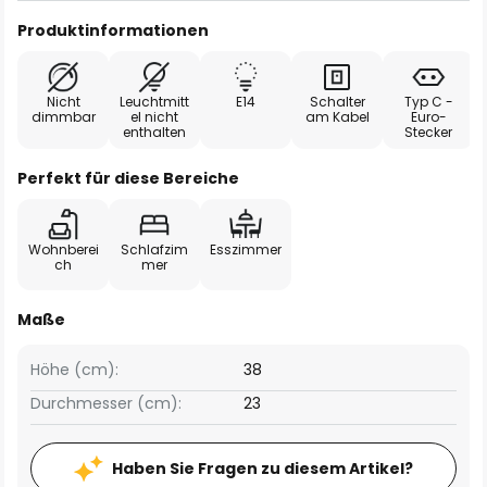
Produktinformationen
Nicht
Leuchtmitt
E14
Schalter
Typ C -
dimmbar
el nicht
am Kabel
Euro-
enthalten
Stecker
Perfekt für diese Bereiche
Wohnberei
Schlafzim
Esszimmer
ch
mer
Maße
Höhe (cm):
38
Durchmesser (cm):
23
Haben Sie Fragen zu diesem Artikel?