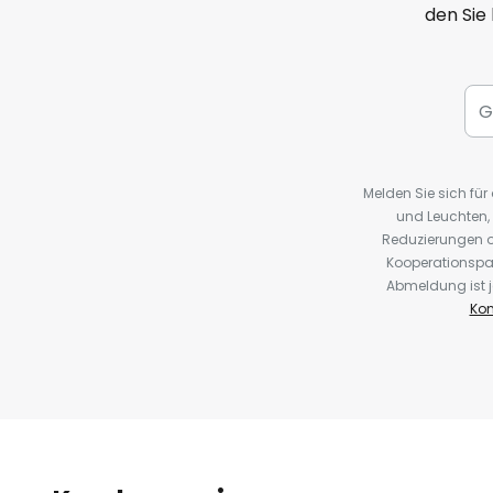
den Sie
Melden Sie sich fü
und Leuchten,
Reduzierungen o
Kooperationspa
Abmeldung ist j
Kon