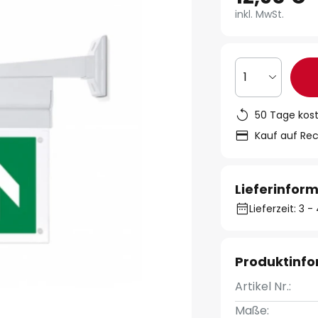
inkl. MwSt.
1
50 Tage kos
Kauf auf Re
Lieferinfor
Lieferzeit: 3
Produktinf
Artikel Nr.:
Maße: