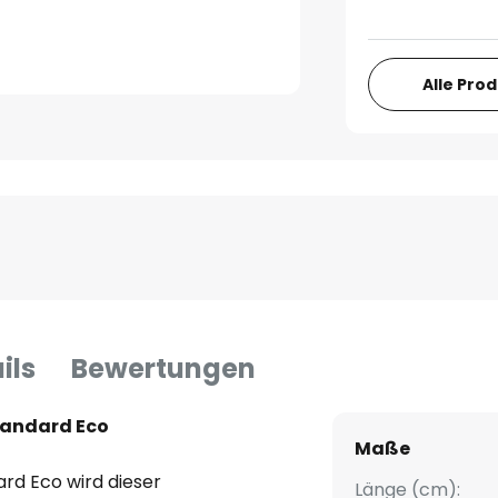
Alle Pro
ils
Bewertungen
tandard Eco
Maße
rd Eco wird dieser
Länge (cm):