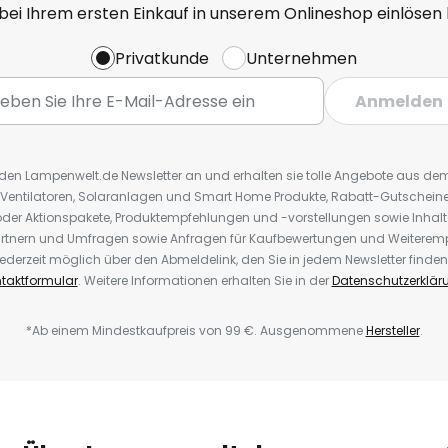
 bei Ihrem ersten Einkauf in unserem Onlineshop einlösen
Privatkunde
Unternehmen
Anmelden
r den Lampenwelt.de Newsletter an und erhalten sie tolle Angebote aus d
 Ventilatoren, Solaranlagen und Smart Home Produkte, Rabatt-Gutscheine,
der Aktionspakete, Produktempfehlungen und -vorstellungen sowie Inhal
rtnern und Umfragen sowie Anfragen für Kaufbewertungen und Weiteremp
ederzeit möglich über den Abmeldelink, den Sie in jedem Newsletter finden
taktformular
. Weitere Informationen erhalten Sie in der
Datenschutzerklär
*Ab einem Mindestkaufpreis von 99 €. Ausgenommene
Hersteller
.