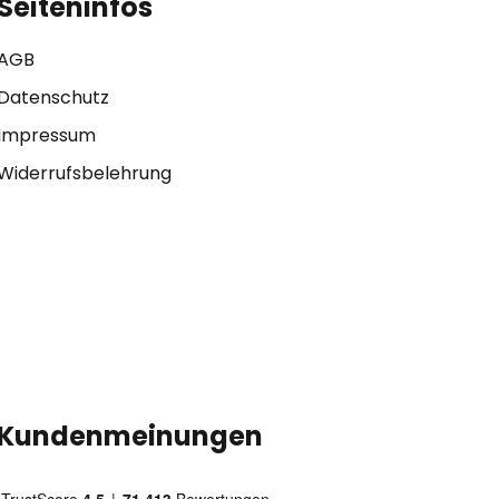
Seiteninfos
AGB
Datenschutz
Impressum
Widerrufsbelehrung
Kundenmeinungen