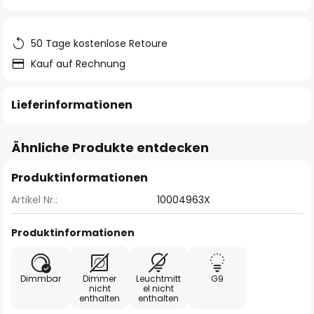
springen
50 Tage kostenlose Retoure
Kauf auf Rechnung
Lieferinformationen
Ähnliche Produkte entdecken
Produktinformationen
Artikel Nr.:
10004963X
Produktinformationen
Dimmbar
Dimmer
Leuchtmitt
G9
nicht
el nicht
enthalten
enthalten