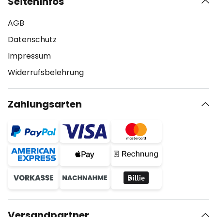
Seiteninfos
AGB
Datenschutz
Impressum
Widerrufsbelehrung
Zahlungsarten
Versandpartner