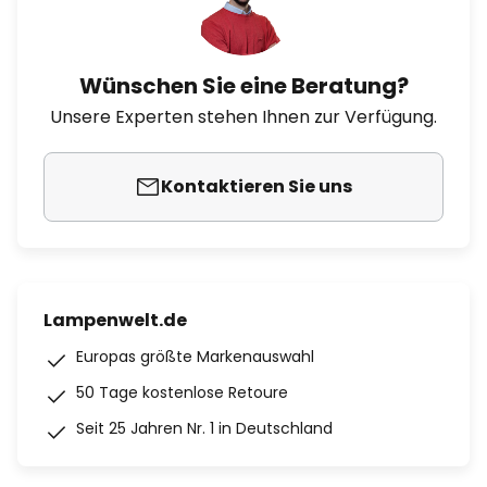
Wünschen Sie eine Beratung?
Unsere Experten stehen Ihnen zur Verfügung.
Kontaktieren Sie uns
Lampenwelt.de
Europas größte Markenauswahl
50 Tage kostenlose Retoure
Seit 25 Jahren Nr. 1 in Deutschland