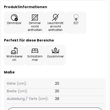
Produktinformationen
Dimmbar
Dimmer
Leuchtmitt
E27
nicht
el nicht
enthalten
enthalten
Perfekt für diese Bereiche
Wohnberei
Schlafzim
Esszimmer
ch
mer
Maße
Höhe (cm):
20
Breite (cm):
20
Ausladung / Tiefe (cm):
28