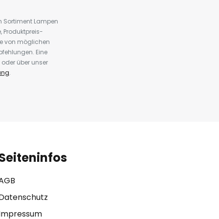
em Sortiment Lampen
 Produktpreis-
te von möglichen
fehlungen. Eine
 oder über unser
ung
.
Seiteninfos
AGB
Datenschutz
Impressum