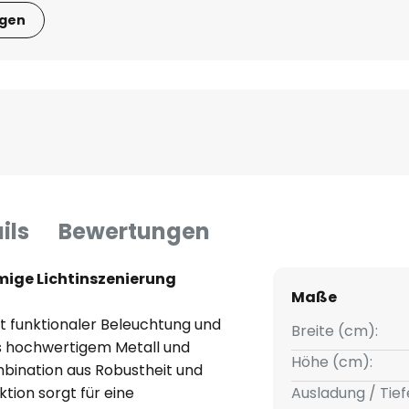
igen
ils
Bewertungen
mige Lichtinszenierung
Maße
t funktionaler Beleuchtung und
Breite (cm):
us hochwertigem Metall und
Höhe (cm):
mbination aus Robustheit und
tion sorgt für eine
Ausladung / Tief