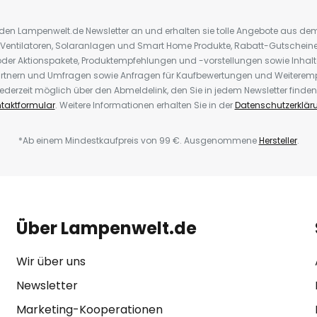
r den Lampenwelt.de Newsletter an und erhalten sie tolle Angebote aus d
 Ventilatoren, Solaranlagen und Smart Home Produkte, Rabatt-Gutscheine,
der Aktionspakete, Produktempfehlungen und -vorstellungen sowie Inhal
rtnern und Umfragen sowie Anfragen für Kaufbewertungen und Weiteremp
ederzeit möglich über den Abmeldelink, den Sie in jedem Newsletter finden
taktformular
. Weitere Informationen erhalten Sie in der
Datenschutzerklär
*Ab einem Mindestkaufpreis von 99 €. Ausgenommene
Hersteller
.
Über Lampenwelt.de
Wir über uns
Newsletter
Marketing-Kooperationen