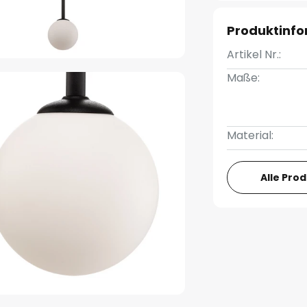
Produktinf
Artikel Nr.:
Maße:
Material:
Alle Pro