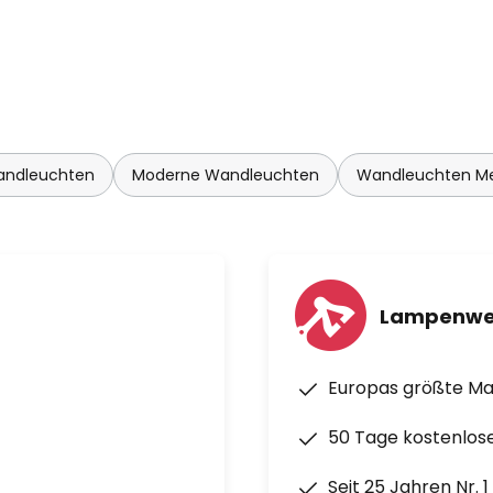
andleuchten
Moderne Wandleuchten
Wandleuchten M
Lampenwe
Europas größte M
50 Tage kostenlos
Seit 25 Jahren Nr. 