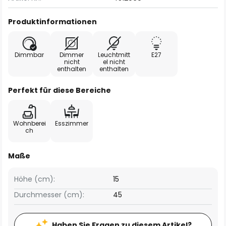
Produktinformationen
Dimmbar
Dimmer
Leuchtmitt
E27
nicht
el nicht
enthalten
enthalten
Perfekt für diese Bereiche
Wohnberei
Esszimmer
ch
Maße
Höhe (cm):
15
Durchmesser (cm):
45
Haben Sie Fragen zu diesem Artikel?