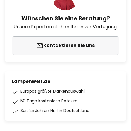
Wünschen Sie eine Beratung?
Unsere Experten stehen Ihnen zur Verfügung.
Kontaktieren Sie uns
Lampenwelt.de
Europas größte Markenauswahl
50 Tage kostenlose Retoure
Seit 25 Jahren Nr. 1 in Deutschland