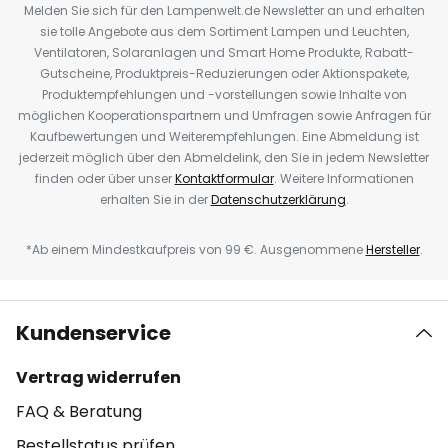
Melden Sie sich für den Lampenwelt.de Newsletter an und erhalten
sie tolle Angebote aus dem Sortiment Lampen und Leuchten,
Ventilatoren, Solaranlagen und Smart Home Produkte, Rabatt-
Gutscheine, Produktpreis-Reduzierungen oder Aktionspakete,
Produktempfehlungen und -vorstellungen sowie Inhalte von
möglichen Kooperationspartnern und Umfragen sowie Anfragen für
Kaufbewertungen und Weiterempfehlungen. Eine Abmeldung ist
jederzeit möglich über den Abmeldelink, den Sie in jedem Newsletter
finden oder über unser
Kontaktformular
. Weitere Informationen
erhalten Sie in der
Datenschutzerklärung
.
*Ab einem Mindestkaufpreis von 99 €. Ausgenommene
Hersteller
.
Kundenservice
Vertrag widerrufen
FAQ & Beratung
Bestellstatus prüfen