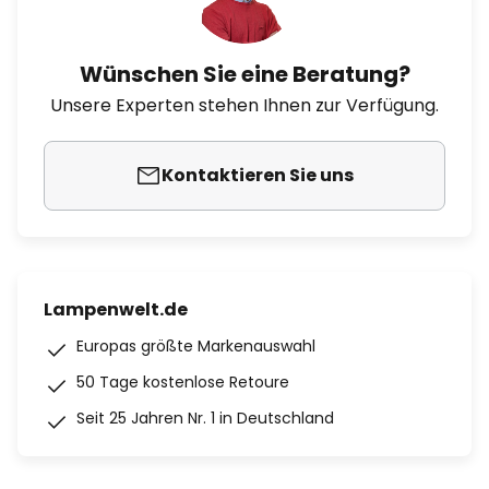
Wünschen Sie eine Beratung?
Unsere Experten stehen Ihnen zur Verfügung.
Kontaktieren Sie uns
Lampenwelt.de
Europas größte Markenauswahl
50 Tage kostenlose Retoure
Seit 25 Jahren Nr. 1 in Deutschland