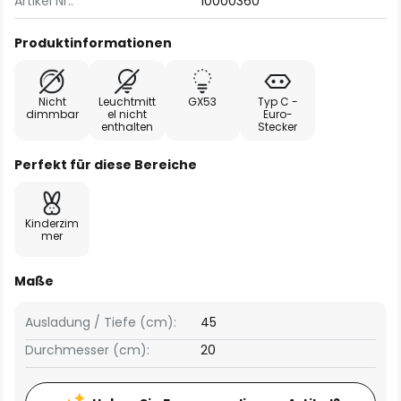
Artikel Nr.:
10000360
Produktinformationen
Nicht
Leuchtmitt
GX53
Typ C -
dimmbar
el nicht
Euro-
enthalten
Stecker
Perfekt für diese Bereiche
Kinderzim
mer
Maße
Ausladung / Tiefe (cm):
45
Durchmesser (cm):
20