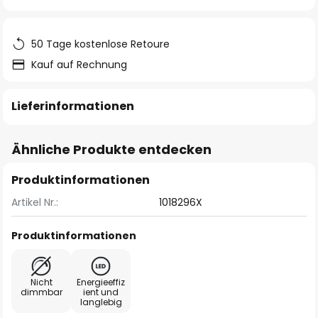
springen
50 Tage kostenlose Retoure
Kauf auf Rechnung
Lieferinformationen
Ähnliche Produkte entdecken
Produktinformationen
Artikel Nr.:
1018296X
Produktinformationen
Nicht
Energieeffiz
dimmbar
ient und
langlebig