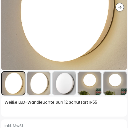
Zum
Weiße LED-Wandleuchte Sun 12 Schutzart IP55
Anfang
der
Bildgalerie
inkl. MwSt.