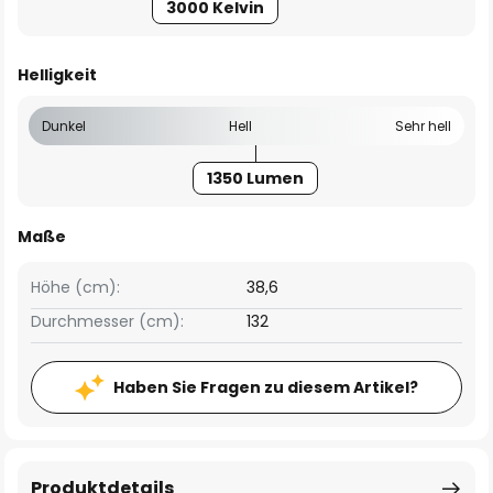
3000 Kelvin
Helligkeit
Dunkel
Hell
Sehr hell
1350 Lumen
Maße
Höhe (cm):
38,6
Durchmesser (cm):
132
Haben Sie Fragen zu diesem Artikel?
Produktdetails