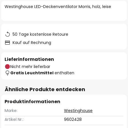
springen
Westinghouse LED-Deckenventilator Morris, holz, leise
50 Tage kostenlose Retoure
Kauf auf Rechnung
Lieferinformationen
Nicht mehr lieferbar
Gratis Leuchtmittel
enthalten
Ähnliche Produkte entdecken
Produktinformationen
Marke:
Westinghouse
Artikel Nr.:
9602428