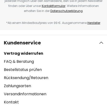
jederzeit möglich über den Abmeldelink, den Sie in jedem Newsletter
finden oder über unser
Kontaktformular
. Weitere Informationen
erhalten Sie in der
Datenschutzerklärung
.
*Ab einem Mindestkaufpreis von 99 €. Ausgenommene
Hersteller
.
Kundenservice
Vertrag widerrufen
FAQ & Beratung
Bestellstatus prüfen
Rücksendung/Retouren
Zahlungsarten
Versandinformationen
Kontakt