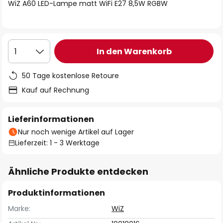
springen
WiZ A60 LED-Lampe matt WiFi E27 8,5W RGBW
In den Warenkorb
1
50 Tage kostenlose Retoure
Kauf auf Rechnung
Lieferinformationen
Nur noch wenige Artikel auf Lager
Lieferzeit: 1 - 3 Werktage
Ähnliche Produkte entdecken
Produktinformationen
Marke:
WiZ