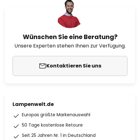
Wünschen Sie eine Beratung?
Unsere Experten stehen Ihnen zur Verfügung.
Kontaktieren Sie uns
Lampenwelt.de
Europas größte Markenauswahl
50 Tage kostenlose Retoure
Seit 25 Jahren Nr. 1 in Deutschland