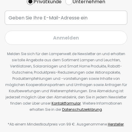
Privatkunde
Unternehmen
Anmelden
Melden Sie sich für den Lampenwelt.de Newsletter an und erhalten
sie tolle Angebote aus dem Sortiment Lampen und Leuchten,
Ventilatoren, Solaranlagen und Smart Home Produkte, Rabatt-
Gutscheine, Produktpreis-Reduzierungen oder Aktionspakete,
Produktempfehlungen und -vorstellungen sowie Inhalte von
möglichen Kooperationspartnern und Umfragen sowie Anfragen für
Kaufbewertungen und Weiterempfehlungen. Eine Abmeldung ist
jederzeit möglich über den Abmeldelink, den Sie in jedem Newsletter
finden oder über unser
Kontaktformular
. Weitere Informationen
erhalten Sie in der
Datenschutzerklärung
.
*Ab einem Mindestkaufpreis von 99 €. Ausgenommene
Hersteller
.