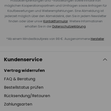
Produktempfehlungen und -vorstellungen sowie Inhalte von
möglichen Kooperationspartnern und Umfragen sowie Anfragen für
Kaufbewertungen und Weiterempfehlungen. Eine Abmeldung ist
jederzeit möglich über den Abmeldelink, den Sie in jedem Newsletter
finden oder über unser
Kontaktformular
. Weitere Informationen
erhalten Sie in der
Datenschutzerklärung
.
*Ab einem Mindestkaufpreis von 99 €. Ausgenommene
Hersteller
.
Kundenservice
Vertrag widerrufen
FAQ & Beratung
Bestellstatus prüfen
Rücksendung/Retouren
Zahlungsarten