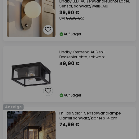
Lindby LED-Außenwandleuchte Lacie,
Sensor, schwarz/weiß, Alu
39,90 €
UVP
59,90 €
Auf Lager
Lindby Kremena Außen-
Deckenleuchte, schwarz
49,90 €
Auf Lager
Anzeige
Philips Solar-Sensorwandlampe
Camill schwarz/klar 14 x 14 cm
74,99 €