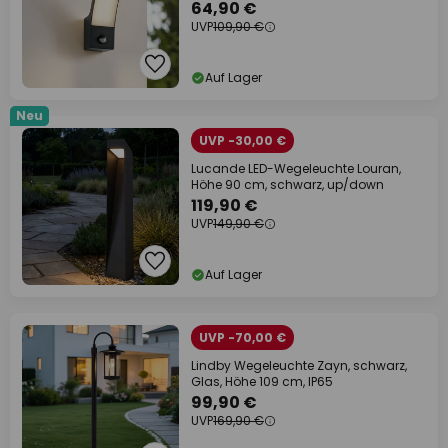
64,90 €
UVP
109,90 €
Auf Lager
Neu
UVP -30,00 €
Lucande LED-Wegeleuchte Louran,
Höhe 90 cm, schwarz, up/down
119,90 €
UVP
149,90 €
Auf Lager
UVP -70,00 €
Lindby Wegeleuchte Zayn, schwarz,
Glas, Höhe 109 cm, IP65
99,90 €
UVP
169,90 €