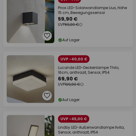
Prios LED-Solarwandlampe Lius, Höhe
15 cm, Bewegungssensor
59,90 €
UVP
69,90 €
Auf Lager
UVP -40,00 €
Lucande LED-Deckenlampe Thilo,
16cm, anthrazit, Sensor, IP54
69,90 €
UVP
109,90 €
Auf Lager
UVP -45,00 €
Lindby LED-Außenwandlampe Ilvita,
Sensor, anthrazit, IP54