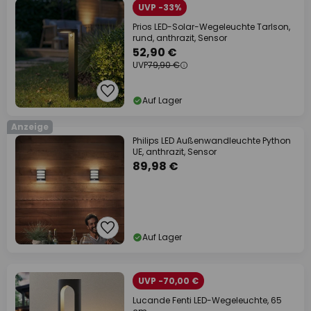
UVP -33%
Prios LED-Solar-Wegeleuchte Tarlson,
rund, anthrazit, Sensor
52,90 €
UVP
79,90 €
Auf Lager
Anzeige
Philips LED Außenwandleuchte Python
UE, anthrazit, Sensor
89,98 €
Auf Lager
UVP -70,00 €
Lucande Fenti LED-Wegeleuchte, 65