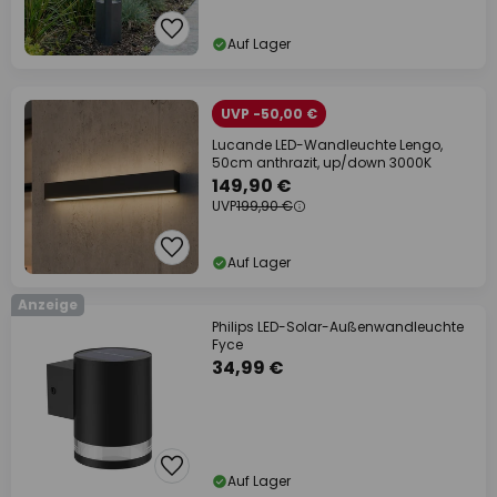
Auf Lager
UVP -50,00 €
Lucande LED-Wandleuchte Lengo,
50cm anthrazit, up/down 3000K
149,90 €
UVP
199,90 €
Auf Lager
Anzeige
Philips LED-Solar-Außenwandleuchte
Fyce
34,99 €
Auf Lager