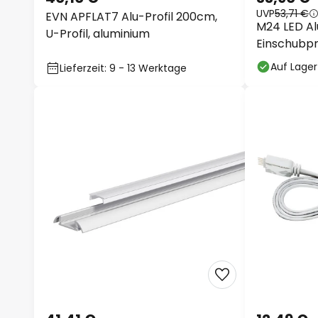
UVP
53,71 €
EVN APFLAT7 Alu-Profil 200cm,
M24 LED Al
U-Profil, aluminium
Einschubpr
Auf Lager
Lieferzeit: 9 - 13 Werktage