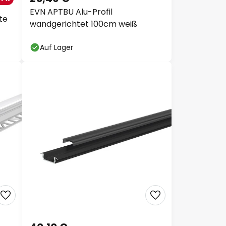
EVN APTBU Alu-Profil
te
wandgerichtet 100cm weiß
Auf Lager