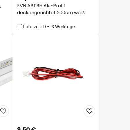
,
EVN APTBH Alu-Profil
deckengerichtet 200cm weiß
Lieferzeit: 9 - 13 Werktage
9,50 €