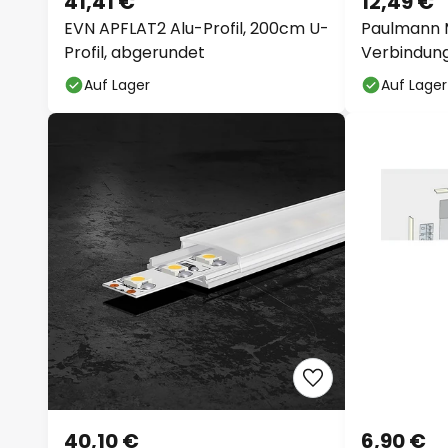
41,41 €
12,49 €
EVN APFLAT2 Alu-Profil, 200cm U-
Paulmann 
Profil, abgerundet
Verbindung
Auf Lager
Auf Lager
40,10 €
6,90 €