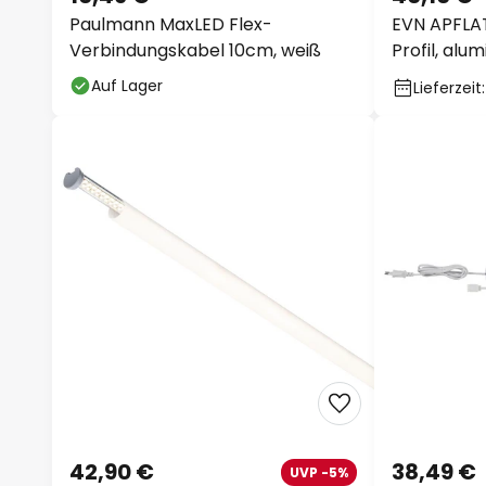
Paulmann MaxLED Flex-
EVN APFLAT
Verbindungskabel 10cm, weiß
Profil, alu
Auf Lager
Lieferzeit
42,90 €
38,49 €
UVP -5%