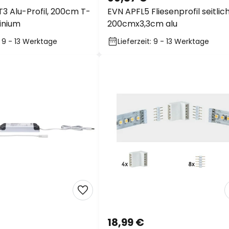
3 Alu-Profil, 200cm T-
EVN APFL5 Fliesenprofil seitlic
minium
200cmx3,3cm alu
: 9 - 13 Werktage
Lieferzeit: 9 - 13 Werktage
18,99 €