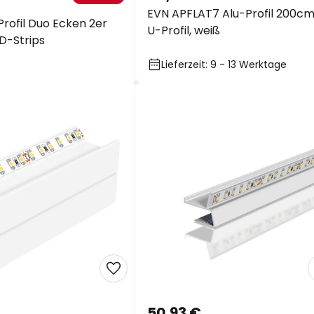
EVN APFLAT7 Alu-Profil 200cm
rofil Duo Ecken 2er
U-Profil, weiß
ED-Strips
Lieferzeit: 9 - 13 Werktage
50,93 €