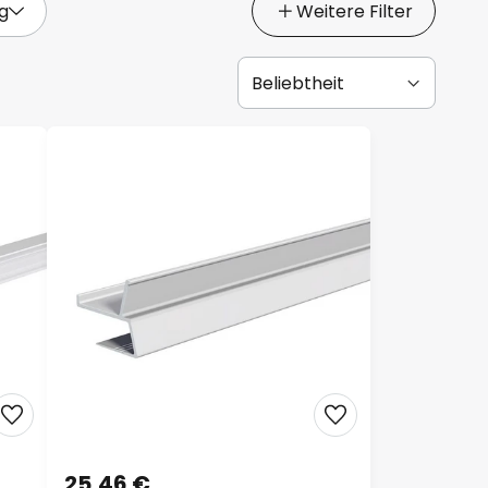
g
Weitere Filter
25,46 €