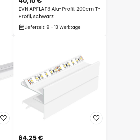
40,10 €
EVN APFLAT3 Alu-Profil, 200cm T-
Profil, schwarz
Lieferzeit: 9 - 13 Werktage
64,25 €