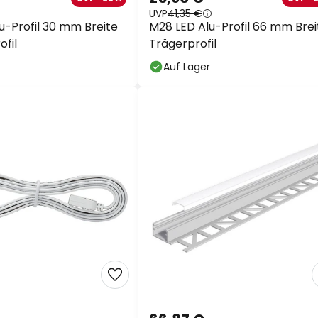
UVP
41,35 €
u-Profil 30 mm Breite
M28 LED Alu-Profil 66 mm Brei
ofil
Trägerprofil
Auf Lager