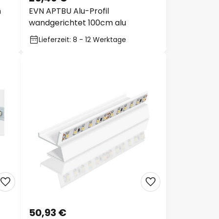
h
EVN APTBU Alu-Profil
wandgerichtet 100cm alu
Lieferzeit: 8 - 12 Werktage
50,93 €