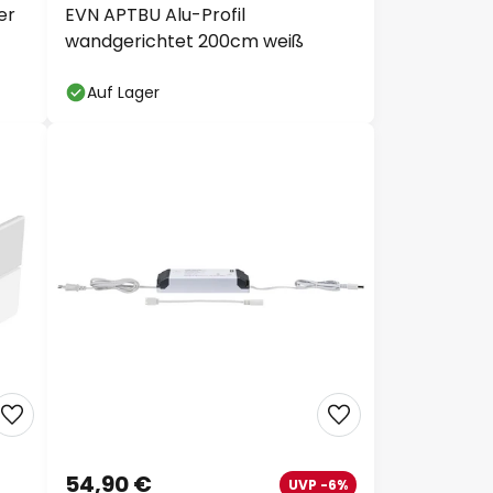
er
EVN APTBU Alu-Profil
wandgerichtet 200cm weiß
Auf Lager
54,90 €
UVP -6%