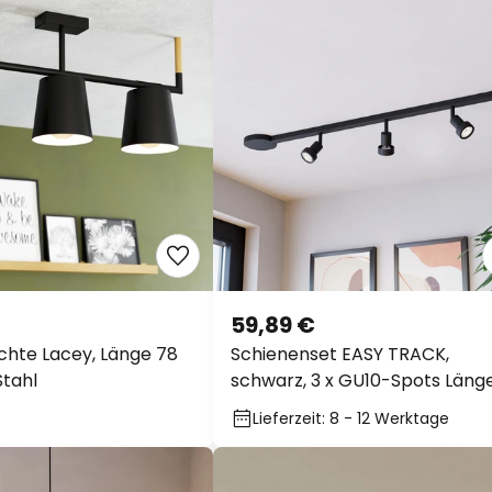
59,89 €
hte Lacey, Länge 78
Schienenset EASY TRACK,
Stahl
schwarz, 3 x GU10-Spots Läng
102 cm
Lieferzeit: 8 - 12 Werktage