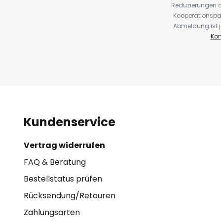
Reduzierungen o
Kooperationspa
Abmeldung ist j
Kon
Kundenservice
Vertrag widerrufen
FAQ & Beratung
Bestellstatus prüfen
Rücksendung/Retouren
Zahlungsarten