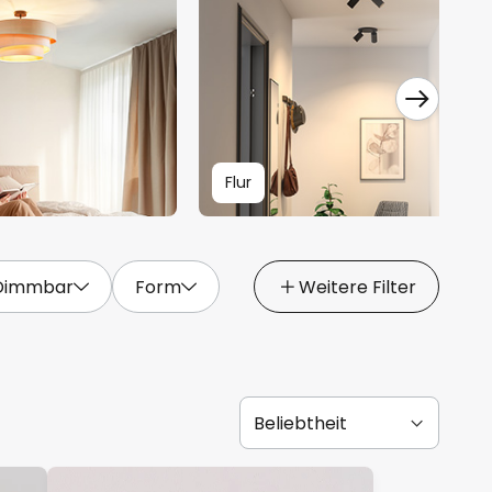
Flur
Dimmbar
Form
Weitere Filter