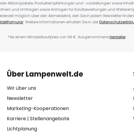
der Aktionspakete, Produktempfehlungen und -vorstellungen sowie Inhal
rtnern und Umfragen sowie Anfragen für Kaufbewertungen und Weiteremp
ederzeit möglich über den Abmeldelink, den Sie in jedem Newsletter finden
taktformular
. Weitere Informationen erhalten Sie in der
Datenschutzerklär
*Ab einem Mindestkaufpreis von 99 €. Ausgenommene
Hersteller
.
Über Lampenwelt.de
Wir über uns
Newsletter
Marketing-Kooperationen
Karriere
|
Stellenangebote
Lichtplanung