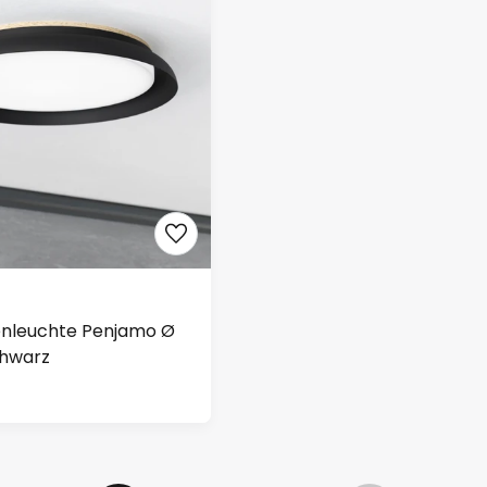
nleuchte Penjamo Ø
chwarz