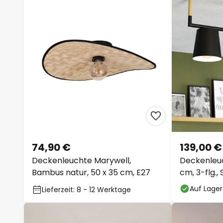
74,90 €
139,00 €
Deckenleuchte Marywell,
Deckenleuc
Bambus natur, 50 x 35 cm, E27
cm, 3-flg., 
Auf Lager
Lieferzeit: 8 - 12 Werktage