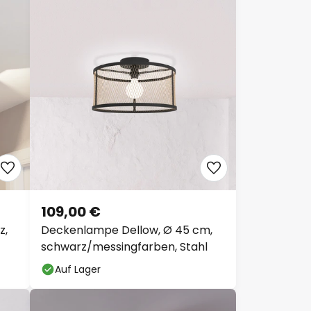
109,00 €
z,
Deckenlampe Dellow, Ø 45 cm,
schwarz/messingfarben, Stahl
Auf Lager