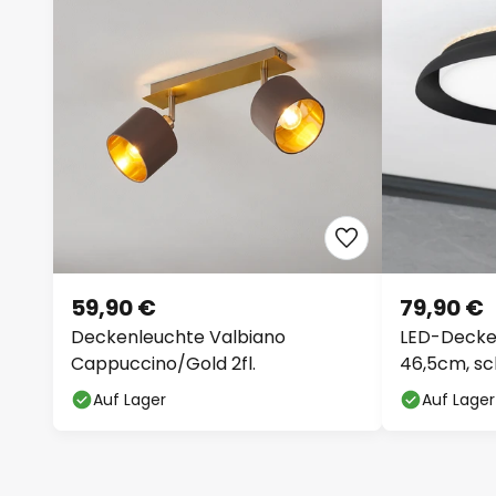
59,90 €
79,90 €
Deckenleuchte Valbiano
LED-Decke
Cappuccino/Gold 2fl.
46,5cm, s
Auf Lager
Auf Lager