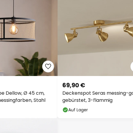
69,90 €
e Dellow, Ø 45 cm,
Deckenspot Seras messing-g
ssingfarben, Stahl
gebürstet, 3-flammig
Auf Lager