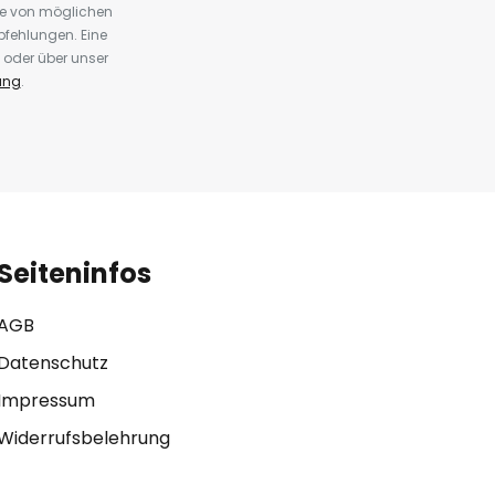
te von möglichen
fehlungen. Eine
 oder über unser
ung
.
Seiteninfos
AGB
Datenschutz
Impressum
Widerrufsbelehrung