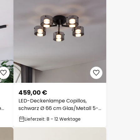
459,00 €
LED-Deckenlampe Copillos,
e
schwarz Ø 66 cm Glas/Metall 5-
flg.
Lieferzeit: 8 - 12 Werktage