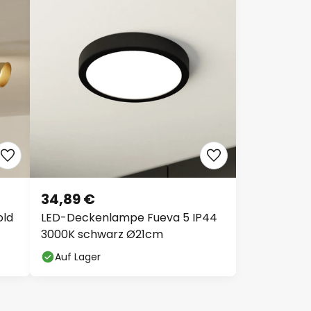
34,89 €
old
LED-Deckenlampe Fueva 5 IP44
3000K schwarz Ø21cm
Auf Lager