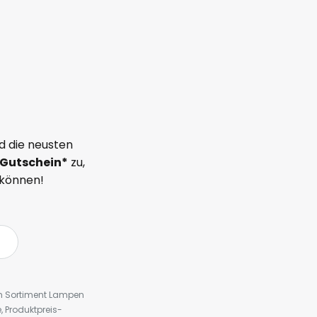
d die neusten
Gutschein*
zu,
 können!
em Sortiment Lampen
 Produktpreis-