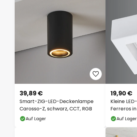
39,89 €
19,90 €
Smart-ZIG-LED-Deckenlampe
Kleine LE
Carosso-Z, schwarz, CCT, RGB
Ferreros i
Auf Lager
Auf Lager