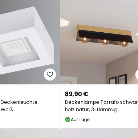
89,90 €
D-Deckenleuchte
Deckenlampe Tarrafo schwar
n Weiß
holz natur, 3-flammig
Auf Lager