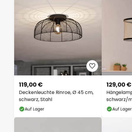
119,00 €
129,00 €
Deckenleuchte Rinroe, Ø 45 cm,
Hängelamp
schwarz, Stahl
schwarz/me
Auf Lager
Auf Lager