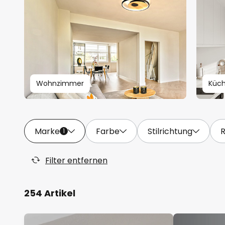
Wohnzimmer
Küc
Marke
Farbe
Stilrichtung
1
Filter entfernen
254 Artikel