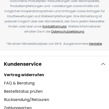
Gutscheine, Produktpreis-Reduzierungen oder Aktionspakete,
Produktempfehlungen und -vorstellungen sowie Inhalte von
möglichen Kooperationspartnern und Umfragen sowie Anfragen für
Kaufbewertungen und Weiterempfehlungen. Eine Abmeldung ist
jederzeit möglich über den Abmeldelink, den Sie in jedem Newsletter
finden oder über unser
Kontaktformular
. Weitere Informationen
erhalten Sie in der
Datenschutzerklärung
.
*Ab einem Mindestkaufpreis von 99 €. Ausgenommene
Hersteller
.
Kundenservice
Vertrag widerrufen
FAQ & Beratung
Bestellstatus prüfen
Rücksendung/Retouren
Zahlungsarten