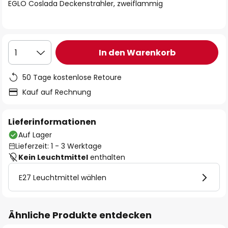
springen
EGLO Coslada Deckenstrahler, zweiflammig
In den Warenkorb
1
50 Tage kostenlose Retoure
Kauf auf Rechnung
Lieferinformationen
Auf Lager
Lieferzeit: 1 - 3 Werktage
Kein Leuchtmittel
enthalten
E27 Leuchtmittel wählen
Ähnliche Produkte entdecken