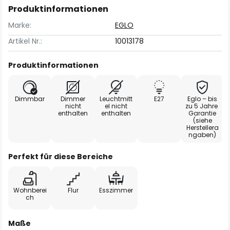
Produktinformationen
Marke:
EGLO
Artikel Nr.:
10013178
Produktinformationen
Dimmbar
Dimmer
Leuchtmitt
E27
Eglo – bis
nicht
el nicht
zu 5 Jahre
enthalten
enthalten
Garantie
(siehe
Herstellera
ngaben)
Perfekt für diese Bereiche
Wohnberei
Flur
Esszimmer
ch
Maße