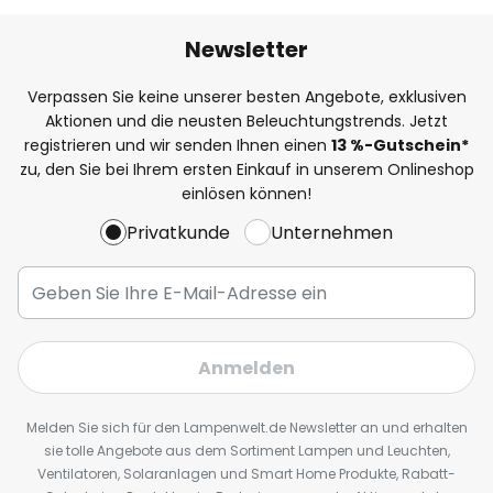
Newsletter
Verpassen Sie keine unserer besten Angebote, exklusiven
Aktionen und die neusten Beleuchtungstrends. Jetzt
registrieren und wir senden Ihnen einen
13
%
-Gutschein*
zu, den Sie bei Ihrem ersten Einkauf in unserem Onlineshop
einlösen können!
Privatkunde
Unternehmen
Anmelden
Melden Sie sich für den Lampenwelt.de Newsletter an und erhalten
sie tolle Angebote aus dem Sortiment Lampen und Leuchten,
Ventilatoren, Solaranlagen und Smart Home Produkte, Rabatt-