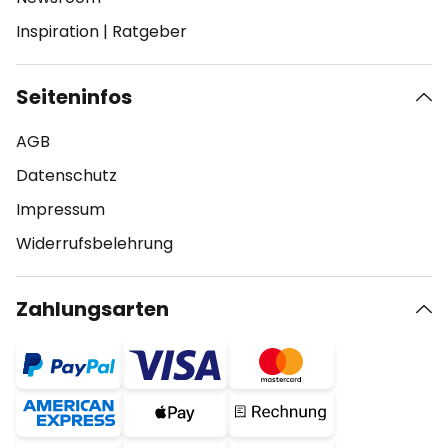
Inspiration
|
Ratgeber
Seiteninfos
AGB
Datenschutz
Impressum
Widerrufsbelehrung
Zahlungsarten