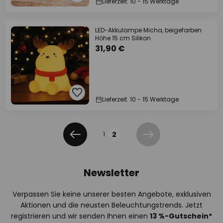
Lieferzeit: 10 - 15 Werktage
LED-Akkulampe Micha, beigefarben
Höhe 15 cm Silikon
31,90 €
Lieferzeit: 10 - 15 Werktage
Seite
2
1
Zurück
Weiter
Newsletter
Verpassen Sie keine unserer besten Angebote, exklusiven
Aktionen und die neusten Beleuchtungstrends. Jetzt
registrieren und wir senden Ihnen einen
13
%
-Gutschein*