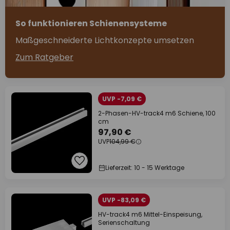
So funktionieren Schienensysteme
Maßgeschneiderte Lichtkonzepte umsetzen
Zum Ratgeber
UVP -7,09 €
2-Phasen-HV-track4 m6 Schiene, 100
cm
97,90 €
UVP
104,99 €
Lieferzeit: 10 - 15 Werktage
UVP -83,09 €
HV-track4 m6 Mittel-Einspeisung,
Serienschaltung