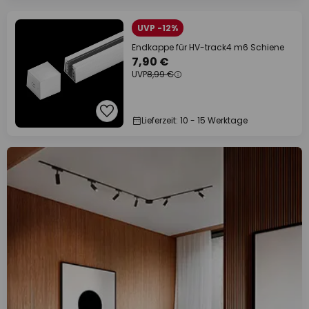
UVP -12%
Endkappe für HV-track4 m6 Schiene
7,90 €
UVP
8,99 €
Lieferzeit: 10 - 15 Werktage