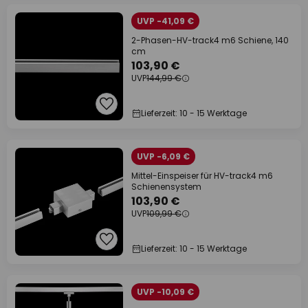
UVP -41,09 €
2-Phasen-HV-track4 m6 Schiene, 140
cm
103,90 €
UVP
144,99 €
Lieferzeit: 10 - 15 Werktage
UVP -6,09 €
Mittel-Einspeiser für HV-track4 m6
Schienensystem
103,90 €
UVP
109,99 €
Lieferzeit: 10 - 15 Werktage
UVP -10,09 €