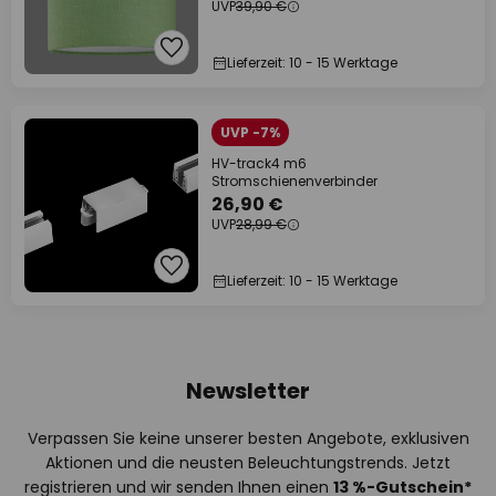
UVP
39,90 €
Lieferzeit: 10 - 15 Werktage
UVP -7%
HV-track4 m6
Stromschienenverbinder
26,90 €
UVP
28,99 €
Lieferzeit: 10 - 15 Werktage
Newsletter
Verpassen Sie keine unserer besten Angebote, exklusiven
Aktionen und die neusten Beleuchtungstrends. Jetzt
registrieren und wir senden Ihnen einen
13
%
-Gutschein*