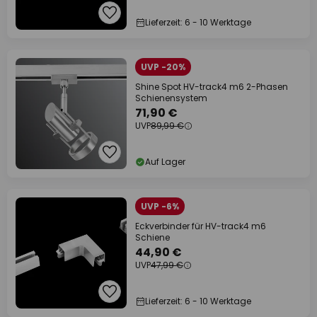
Lieferzeit: 6 - 10 Werktage
UVP -20%
Shine Spot HV-track4 m6 2-Phasen
Schienensystem
71,90 €
UVP
89,99 €
Auf Lager
UVP -6%
Eckverbinder für HV-track4 m6
Schiene
44,90 €
UVP
47,99 €
Lieferzeit: 6 - 10 Werktage