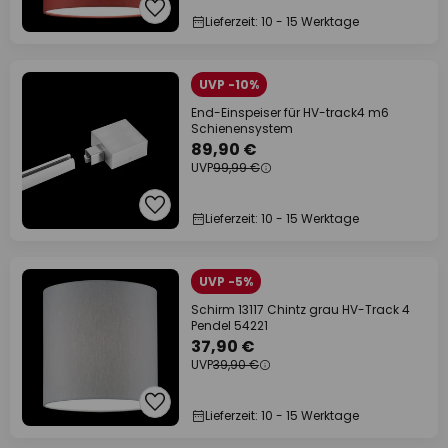
Lieferzeit: 10 - 15 Werktage
UVP -10%
End-Einspeiser für HV-track4 m6
Schienensystem
89,90 €
UVP
99,99 €
Lieferzeit: 10 - 15 Werktage
UVP -5%
Schirm 13117 Chintz grau HV-Track 4
Pendel 54221
37,90 €
UVP
39,90 €
Lieferzeit: 10 - 15 Werktage