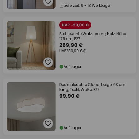
Lieferzeit: 9 - 13 Werktage
UVP -20,00 €
Stehleuchte Walz, creme, Holz, Höhe
175 cm, E27
269,90 €
UVP
289,90 €
Auf Lager
Deckenleuchte Cloud, beige, 63 cm
lang, Textil, Wolke, E27
99,90 €
Auf Lager