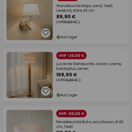
Wandleuchte Maja, sand, Textil,
Leselicht, Höhe 25 cm
89,90 €
UVP
99,90 €
Auf Lager
UVP -20,00 €
Lucande Stehleuchte Jorvan, creme,
Eukalyptus, Leinen
159,90 €
UVP
179,90 €
Auf Lager
UVP -50,00 €
Pendelleuchte Boho, ecru/braun, Ø 45
cm, Textil