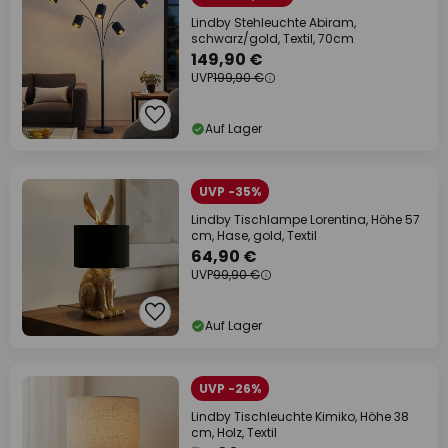
Lindby Stehleuchte Abiram,
schwarz/gold, Textil, 70cm
149,90 €
UVP
199,90 €
Auf Lager
UVP -35%
Lindby Tischlampe Lorentina, Höhe 57
cm, Hase, gold, Textil
64,90 €
UVP
99,90 €
Auf Lager
UVP -26%
Lindby Tischleuchte Kimiko, Höhe 38
cm, Holz, Textil