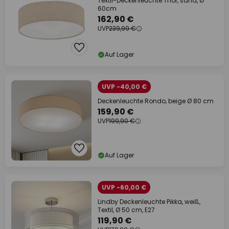
Textil-Deckenleuchte Thor, sand, Ø
60cm
162,90 €
UVP
239,99 €
Auf Lager
UVP -40,00 €
Deckenleuchte Rondo, beige Ø 80 cm
159,90 €
UVP
199,90 €
Auf Lager
UVP -60,00 €
Lindby Deckenleuchte Pikka, weiß,
Textil, Ø 50 cm, E27
119,90 €