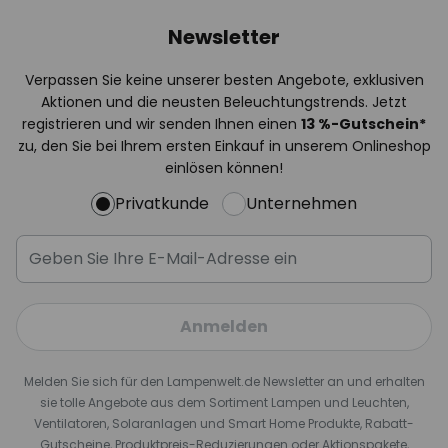
Newsletter
Verpassen Sie keine unserer besten Angebote, exklusiven
Aktionen und die neusten Beleuchtungstrends. Jetzt
registrieren und wir senden Ihnen einen
13
%
-Gutschein*
zu, den Sie bei Ihrem ersten Einkauf in unserem Onlineshop
einlösen können!
Privatkunde
Unternehmen
Anmelden
Melden Sie sich für den Lampenwelt.de Newsletter an und erhalten
sie tolle Angebote aus dem Sortiment Lampen und Leuchten,
Ventilatoren, Solaranlagen und Smart Home Produkte, Rabatt-
Gutscheine, Produktpreis-Reduzierungen oder Aktionspakete,