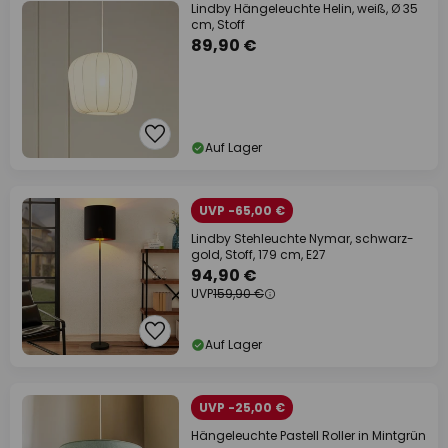
Lindby Hängeleuchte Helin, weiß, Ø 35
cm, Stoff
89,90 €
Auf Lager
UVP -65,00 €
Lindby Stehleuchte Nymar, schwarz-
gold, Stoff, 179 cm, E27
94,90 €
UVP
159,90 €
Auf Lager
UVP -25,00 €
Hängeleuchte Pastell Roller in Mintgrün