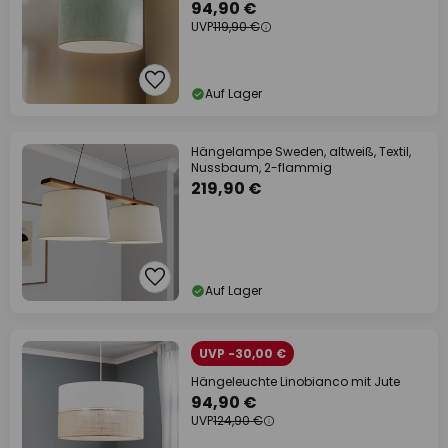
94,90 €
UVP
119,90 €
Auf Lager
Hängelampe Sweden, altweiß, Textil,
Nussbaum, 2-flammig
219,90 €
Auf Lager
UVP -30,00 €
Hängeleuchte Linobianco mit Jute
94,90 €
UVP
124,90 €