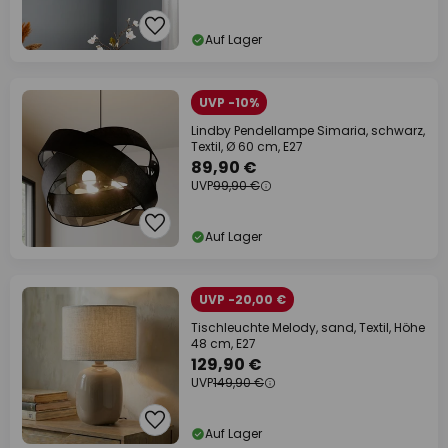
Auf Lager
UVP -10%
Lindby Pendellampe Simaria, schwarz,
Textil, Ø 60 cm, E27
89,90 €
UVP
99,90 €
Auf Lager
UVP -20,00 €
Tischleuchte Melody, sand, Textil, Höhe
48 cm, E27
129,90 €
UVP
149,90 €
Auf Lager