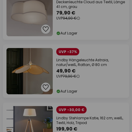
Deckenleuchte Cloud aus Textil, Länge
41 cm, grau
79,90 €
UVP
94,90 €
Auf Lager
UVP -37%
Lindby Hängeleuchte Astraia,
natur/weiß, Rattan, Ø 80 cm
49,90 €
UVP
79,90 €
Auf Lager
UVP -30,00 €
Lindby Stehlampe Katie, 162 cm, weiß,
Textil, Holz, Tripod
199,90 €