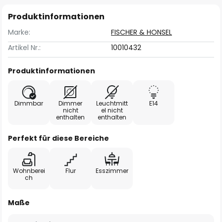
Produktinformationen
Marke:
FISCHER & HONSEL
Artikel Nr.:
10010432
Produktinformationen
Dimmbar
Dimmer
Leuchtmitt
E14
nicht
el nicht
enthalten
enthalten
Perfekt für diese Bereiche
Wohnberei
Flur
Esszimmer
ch
Maße