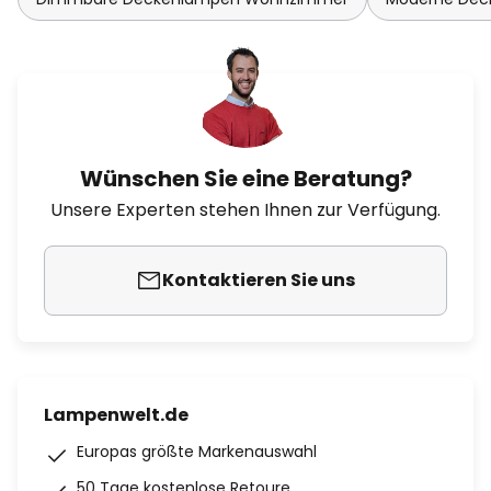
Wünschen Sie eine Beratung?
Unsere Experten stehen Ihnen zur Verfügung.
Kontaktieren Sie uns
Lampenwelt.de
Europas größte Markenauswahl
50 Tage kostenlose Retoure