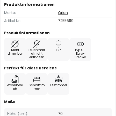
Produktinformationen
Marke:
Orion
Artikel Nr.:
7255699
Produktinformationen
Nicht
Leuchtmitt
E27
Typ C -
dimmbar
el nicht
Euro-
enthalten
Stecker
Perfekt für diese Bereiche
Wohnberei
Schlafzim
Esszimmer
ch
mer
Maße
Höhe (cm):
70