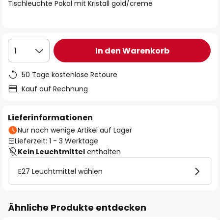
springen
Tischleuchte Pokal mit Kristall gold/creme
In den Warenkorb
1
50 Tage kostenlose Retoure
Kauf auf Rechnung
Lieferinformationen
Nur noch wenige Artikel auf Lager
Lieferzeit: 1 - 3 Werktage
Kein Leuchtmittel
enthalten
E27 Leuchtmittel wählen
Ähnliche Produkte entdecken