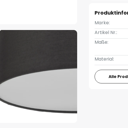
Produktinf
Marke:
Artikel Nr.:
Maße:
Material:
Alle Pro