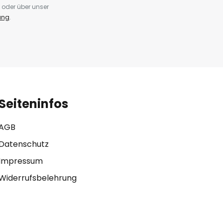
 oder über unser
ung
.
Seiteninfos
AGB
Datenschutz
Impressum
Widerrufsbelehrung