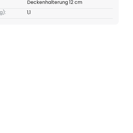
Deckenhalterung 12 cm
g):
1,1