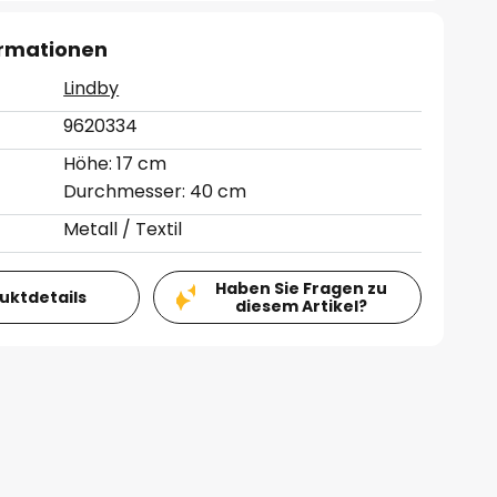
ormationen
Lindby
9620334
Höhe: 17 cm
Durchmesser: 40 cm
Metall / Textil
Haben Sie Fragen zu
duktdetails
diesem Artikel?