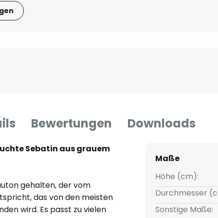
igen
ils
Bewertungen
Downloads
uchte Sebatin aus grauem
Maße
Höhe (cm):
rauton gehalten, der vom
Durchmesser (c
tspricht, das von den meisten
den wird. Es passt zu vielen
Sonstige Maße: