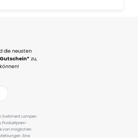
d die neusten
Gutschein*
zu,
 können!
em Sortiment Lampen
 Produktpreis-
te von möglichen
fehlungen. Eine