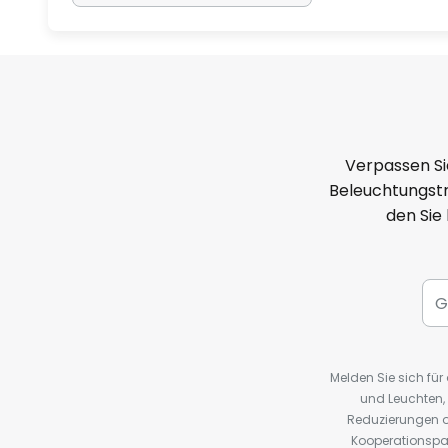
Verpassen Si
Beleuchtungstr
den Sie
Melden Sie sich fü
und Leuchten,
Reduzierungen o
Kooperationspa