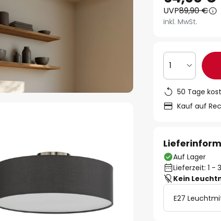
UVP
89,90 €
inkl. MwSt.
1
50 Tage kos
Kauf auf Re
Lieferinfor
Auf Lager
Lieferzeit: 1 
Kein Leucht
E27 Leuchtmi