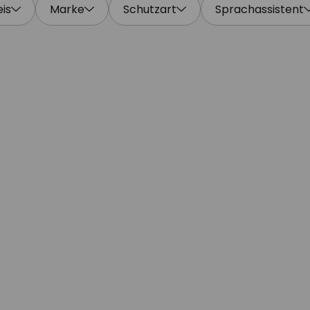
eis
Marke
Schutzart
Sprachassistent