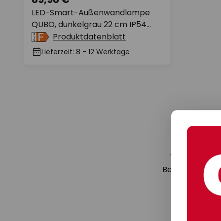
LED-Smart-Außenwandlampe
QUBO, dunkelgrau 22 cm IP54
RGB CCT
Produktdatenblatt
Lieferzeit: 8 - 12 Werktage
Verpassen Si
Beleuchtungstr
den Sie