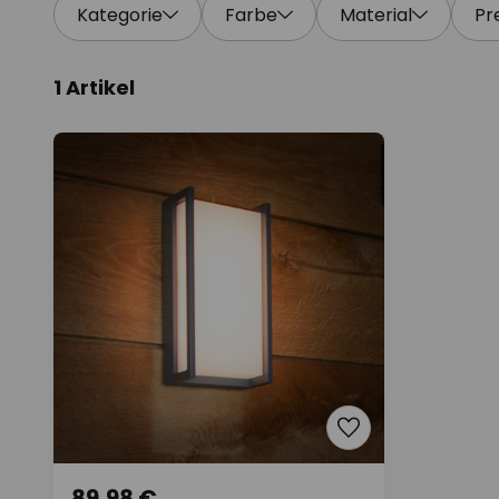
Kategorie
Farbe
Material
Pr
1 Artikel
89,98 €